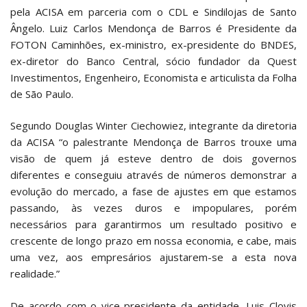
pela ACISA em parceria com o CDL e Sindilojas de Santo
Ângelo. Luiz Carlos Mendonça de Barros é Presidente da
FOTON Caminhões, ex-ministro, ex-presidente do BNDES,
ex-diretor do Banco Central, sócio fundador da Quest
Investimentos, Engenheiro, Economista e articulista da Folha
de São Paulo.
Segundo Douglas Winter Ciechowiez, integrante da diretoria
da ACISA “o palestrante Mendonça de Barros trouxe uma
visão de quem já esteve dentro de dois governos
diferentes e conseguiu através de números demonstrar a
evolução do mercado, a fase de ajustes em que estamos
passando, às vezes duros e impopulares, porém
necessários para garantirmos um resultado positivo e
crescente de longo prazo em nossa economia, e cabe, mais
uma vez, aos empresários ajustarem-se a esta nova
realidade.”
De acordo com o vice-presidente da entidade, Luis Clovis