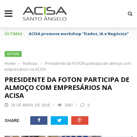
ÚLTIMAS
ACISA promove workshop “Dados, IA e Negócios”
NOTÍCIAS
Home
›
Notícias
›
Presidente da FOTON participa de almoço com
empresários na ACISA
PRESIDENTE DA FOTON PARTICIPA DE
ALMOÇO COM EMPRESÁRIOS NA
ACISA
29 DE ABRIL DE 2015
3367
0
SHARE: