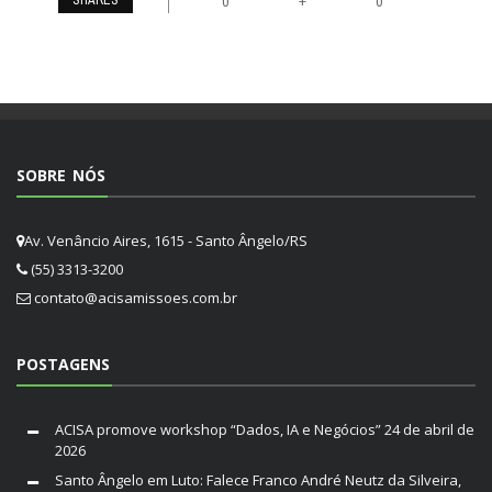
SHARES
+
0
0
SOBRE NÓS
Av. Venâncio Aires, 1615 - Santo Ângelo/RS
(55) 3313-3200
contato@acisamissoes.com.br
POSTAGENS
ACISA promove workshop “Dados, IA e Negócios”
24 de abril de
2026
Santo Ângelo em Luto: Falece Franco André Neutz da Silveira,