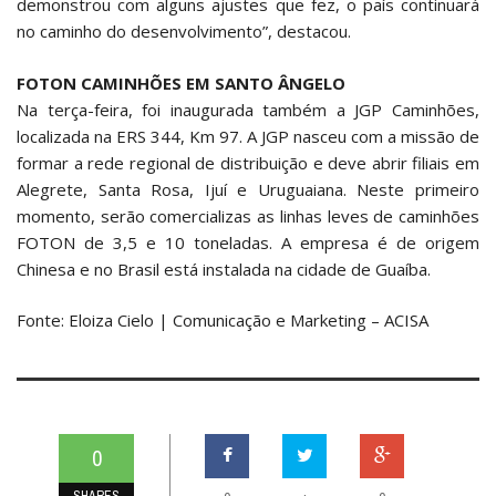
demonstrou com alguns ajustes que fez, o país continuará
no caminho do desenvolvimento”, destacou.
FOTON CAMINHÕES EM SANTO ÂNGELO
Na terça-feira, foi inaugurada também a JGP Caminhões,
localizada na ERS 344, Km 97. A JGP nasceu com a missão de
formar a rede regional de distribuição e deve abrir filiais em
Alegrete, Santa Rosa, Ijuí e Uruguaiana. Neste primeiro
momento, serão comercializas as linhas leves de caminhões
FOTON de 3,5 e 10 toneladas. A empresa é de origem
Chinesa e no Brasil está instalada na cidade de Guaíba.
Fonte: Eloiza Cielo | Comunicação e Marketing – ACISA
0