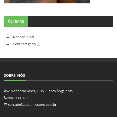
ÚLTIMAS
Notícias
(532)
Sem categoria
(1)
SOBRE NÓS
Av. Venâncio Aires, 1615 - Santo Ângelo/RS
(55) 3313-3200
contato@acisamissoes.com.br