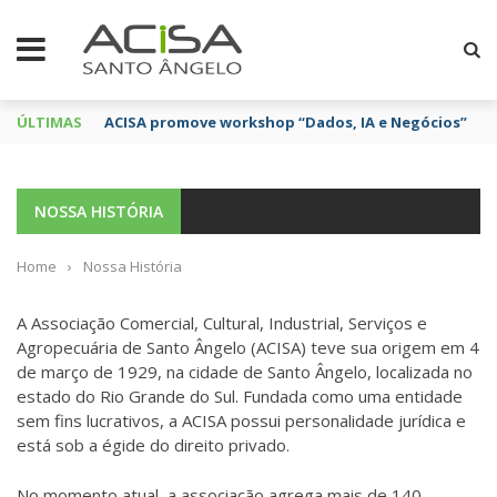
ÚLTIMAS
ACISA promove workshop “Dados, IA e Negócios”
NOSSA HISTÓRIA
Home
›
Nossa História
A Associação Comercial, Cultural, Industrial, Serviços e
Agropecuária de Santo Ângelo (ACISA) teve sua origem em 4
de março de 1929, na cidade de Santo Ângelo, localizada no
estado do Rio Grande do Sul. Fundada como uma entidade
sem fins lucrativos, a ACISA possui personalidade jurídica e
está sob a égide do direito privado.
No momento atual, a associação agrega mais de 140