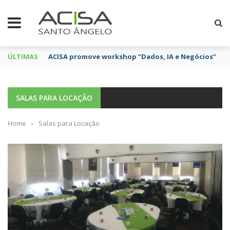
ÚLTIMAS
ACISA promove workshop “Dados, IA e Negócios”
SALAS PARA LOCAÇÃO
Home
›
Salas para Locação