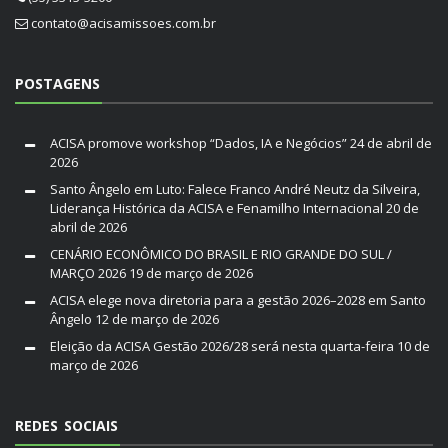
contato@acisamissoes.com.br
POSTAGENS
ACISA promove workshop “Dados, IA e Negócios”
24 de abril de
2026
Santo Ângelo em Luto: Falece Franco André Neutz da Silveira,
Liderança Histórica da ACISA e Fenamilho Internacional
20 de
abril de 2026
CENÁRIO ECONÔMICO DO BRASIL E RIO GRANDE DO SUL /
MARÇO 2026
19 de março de 2026
ACISA elege nova diretoria para a gestão 2026–2028 em Santo
Ângelo
12 de março de 2026
Eleição da ACISA Gestão 2026/28 será nesta quarta-feira
10 de
março de 2026
REDES SOCIAIS