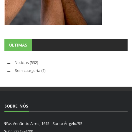
ÚLTIMAS
Notícias
(532)
Sem categoria
(1)
SOBRE NÓS
Av. Venâncio Aires, 1615 - Santo Ângelo/RS
(55) 3313-3200