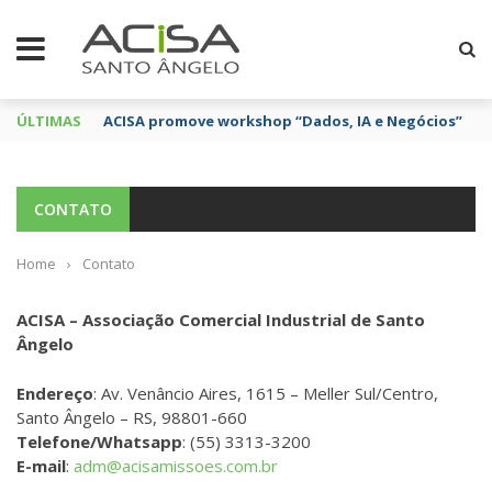
ÚLTIMAS
ACISA promove workshop “Dados, IA e Negócios”
CONTATO
Home
›
Contato
ACISA – Associação Comercial Industrial de Santo
Ângelo
Endereço
: Av. Venâncio Aires, 1615 – Meller Sul/Centro,
Santo Ângelo – RS, 98801-660
Telefone/Whatsapp
: (55) 3313-3200
E-mail
:
adm@acisamissoes.com.br