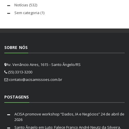
Notícias
(532)
Sem categoria
(1)
SOBRE NÓS
Av. Venâncio Aires, 1615 - Santo Ângelo/RS
(55) 3313-3200
contato@acisamissoes.com.br
POSTAGENS
ACISA promove workshop “Dados, IA e Negócios”
24 de abril de
2026
Santo Ângelo em Luto: Falece Franco André Neutz da Silveira,