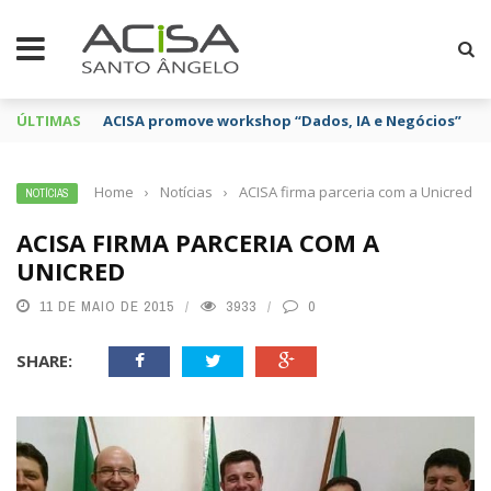
ÚLTIMAS
ACISA promove workshop “Dados, IA e Negócios”
Home
›
Notícias
›
ACISA firma parceria com a Unicred
NOTÍCIAS
ACISA FIRMA PARCERIA COM A
UNICRED
11 DE MAIO DE 2015
3933
0
SHARE: