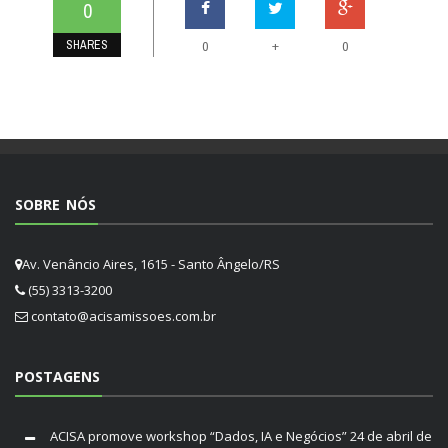
0
SHARES
+
0
0
SOBRE NÓS
Av. Venâncio Aires, 1615 - Santo Ângelo/RS
(55) 3313-3200
contato@acisamissoes.com.br
POSTAGENS
ACISA promove workshop “Dados, IA e Negócios”
24 de abril de