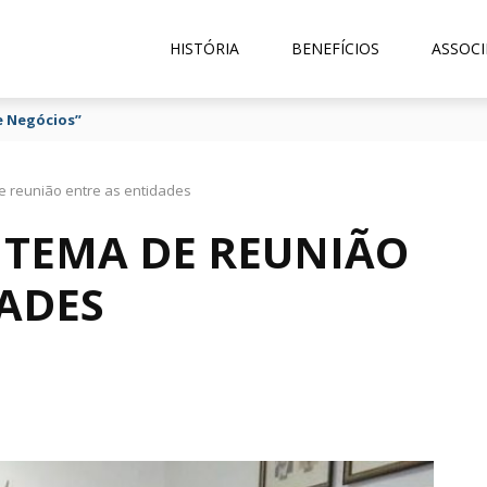
HISTÓRIA
BENEFÍCIOS
ASSOCI
e Negócios”
e reunião entre as entidades
 TEMA DE REUNIÃO
DADES