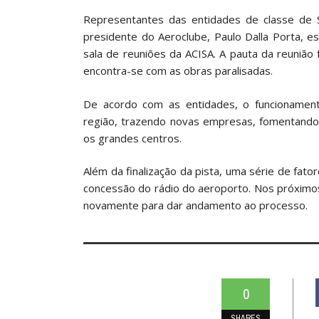
Representantes das entidades de classe de Sa
presidente do Aeroclube, Paulo Dalla Porta, e
sala de reuniões da ACISA. A pauta da reunião
encontra-se com as obras paralisadas.
De acordo com as entidades, o funcionamento
região, trazendo novas empresas, fomentando
os grandes centros.
Além da finalização da pista, uma série de fato
concessão do rádio do aeroporto. Nos próximo
novamente para dar andamento ao processo.
0
SHARES