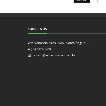
SOBRE NÓS
Av. Venâncio Aires, 1615 - Santo Ângelo/RS
(55) 3313-3200
contato@acisamissoes.com.br