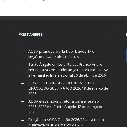
+
0
0
POSTAGENS
ACISA promove workshop “Dados, IA e
Negócios”
24 de abril de 2026
Santo Ângelo em Luto: Falece Franco André
Neutz da Silveira, Liderança Histórica da ACISA
e Fenamilho Internacional
20 de abril de 2026
CENÁRIO ECONÔMICO DO BRASIL E RIO
GRANDE DO SUL / MARÇO 2026
19 de março de
2026
ACISA elege nova diretoria para a gestão
2026–2028 em Santo Ângelo
12 de março de
2026
Eleição da ACISA Gestão 2026/28 será nesta
quarta-feira
10 de março de 2026