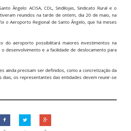
nto Ângelo: ACISA, CDL, Sindilojas, Sindicato Rural e o
stiveram reunidos na tarde de ontem, dia 20 de maio, na
 foi o Aeroporto Regional de Santo Ângelo, que há meses
 do aeroporto possibilitará maiores investimentos na
 o desenvolvimento e a facilidade de deslocamento para
res ainda precisam ser definidos, como a concretização da
s dias, os representantes das entidades devem reunir-se