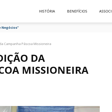
HISTÓRIA
BENEFÍCIOS
ASSOCI
e Negócios”
 da Campanha Páscoa Missioneira
DIÇÃO DA
OA MISSIONEIRA