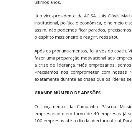
últimos anos.
Já o vice-presidente da ACISA, Luis Clóvis Mac
institucional, política e econômica, e no meio d
assim, não podemos ficar parados, precisamos ag
o espírito missioneiro e reagir”, ressaltou.
Após os pronunciamentos, foi a vez do coach, Vin
fazer uma preparação motivacional aos empresá
a crise de liderança. “Nós empresários, somo
Precisamos nos comprometer com nossas re
exatamente durante as crises que os líderes se
GRANDE NÚMERO DE ADESÕES
O lançamento da Campanha Páscoa Missi
empresariado: em torno de 40 empresas já se
100 empresas até o dia da abertura oficial. Par