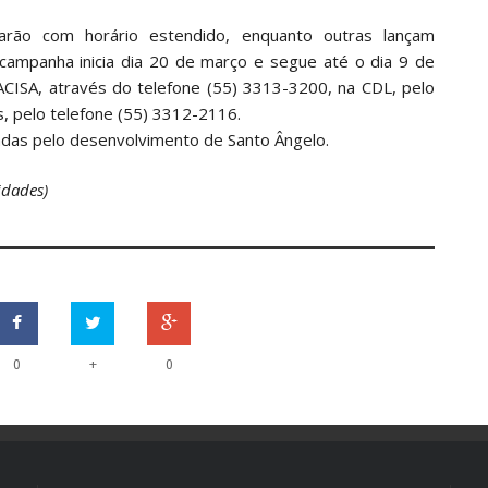
rão com horário estendido, enquanto outras lançam
campanha inicia dia 20 de março e segue até o dia 9 de
ACISA, através do telefone (55) 3313-3200, na CDL, pelo
s, pelo telefone (55) 3312-2116.
adas pelo desenvolvimento de Santo Ângelo.
idades)
+
0
0