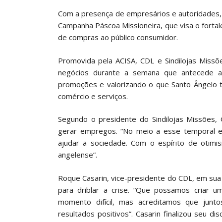
Com a presença de empresários e autoridades, f
Campanha Páscoa Missioneira, que visa o forta
de compras ao público consumidor.
Promovida pela ACISA, CDL e Sindilojas Miss
negócios durante a semana que antecede a
promoções e valorizando o que Santo Ângelo 
comércio e serviços.
Segundo o presidente do Sindilojas Missões, 
gerar empregos. “No meio a esse temporal e
ajudar a sociedade. Com o espírito de otim
angelense”.
Roque Casarin, vice-presidente do CDL, em sua
para driblar a crise. “Que possamos criar
momento difícil, mas acreditamos que jun
resultados positivos”. Casarin finalizou seu d