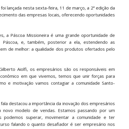
oi lançada nesta sexta-feira, 11 de março, a 2ª edição da
lecimento das empresas locais, oferecendo oportunidades
ões, a Páscoa Missioneira é uma grande oportunidade de
 Páscoa, e, também, posterior a ela, estendendo as
tem de melhor: a qualidade dos produtos ofertados pelo
Gilberto Aiolfi, os empresários são os responsáveis em
conômico em que vivemos, temos que unir forças para
ismo e motivação vamos contagiar a comunidade Santo-
 fala destacou a importância da inovação dos empresários
 um novo modelo de vendas. Estamos passando por um
tos podemos superar, movimentar a comunidade e ter
iscurso falando o quanto desafiador é ser empresário nos