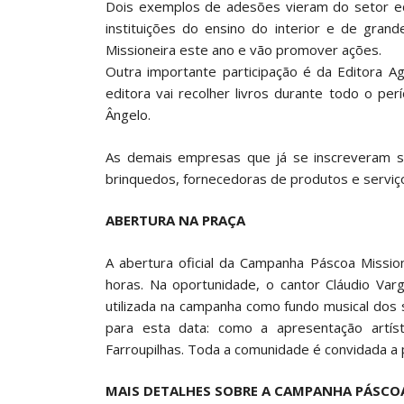
Dois exemplos de adesões vieram do setor ed
instituições do ensino do interior e de gran
Missioneira este ano e vão promover ações.
Outra importante participação é da Editora Ag
editora vai recolher livros durante todo o p
Ângelo.
As demais empresas que já se inscreveram são 
brinquedos, fornecedoras de produtos e serviç
ABERTURA NA PRAÇA
A abertura oficial da Campanha Páscoa Missio
horas. Na oportunidade, o cantor Cláudio Var
utilizada na campanha como fundo musical dos
para esta data: como a apresentação artí
Farroupilhas. Toda a comunidade é convidada a p
MAIS DETALHES SOBRE A CAMPANHA PÁSCO