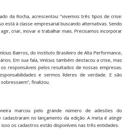
hado da Rocha, acrescentou: “vivemos três tipos de crise:
isso está à classe empresarial buscando alternativas. Sendo
ir, criar, inovar e trabalhar mais. Precisamos incorporar
ícius Bairros, do Instituto Brasileiro de Alta Performance,
rios. Em sua fala, Vinícius também destacou a crise, mas
s os responsáveis pelos resultados de nossas empresas.
sponsabilidades e sermos líderes de verdade. E são
 sobressaem”, finalizou.
oneira marcou pelo grande número de adesões do
 cadastraram no lançamento da edição. A meta é atingir
a isso os cadastros estão disponíveis nas três entidades.