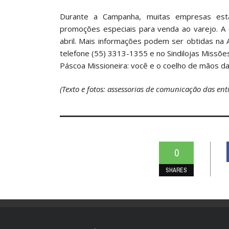
Durante a Campanha, muitas empresas esta
promoções especiais para venda ao varejo. A 
abril. Mais informações podem ser obtidas na 
telefone (55) 3313-1355 e no Sindilojas Missõe
Páscoa Missioneira: você e o coelho de mãos d
(Texto e fotos: assessorias de comunicação das ent
0
SHARES