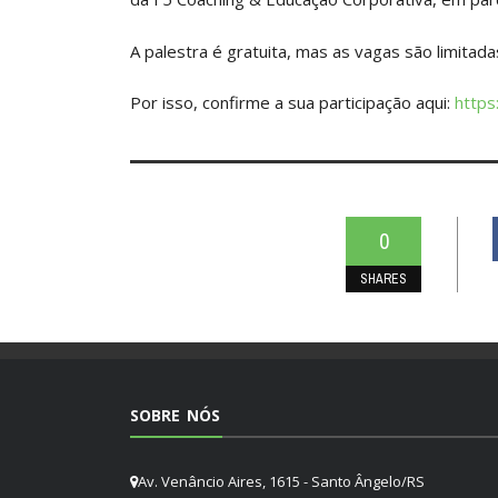
A palestra é gratuita, mas as vagas são limitada
Por isso, confirme a sua participação aqui:
https
0
SHARES
SOBRE NÓS
Av. Venâncio Aires, 1615 - Santo Ângelo/RS