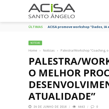
ÚLTIMAS
ACISA promove workshop “Dados, IA 
NOTÍCIAS
Home
›
Notícias
›
Palestra/Workshop “Coaching, 
PALESTRA/WORK
O MELHOR PROC
DESENVOLVIME
ATUALIDADE”
24 DE JUNHO DE 2016
4443
0