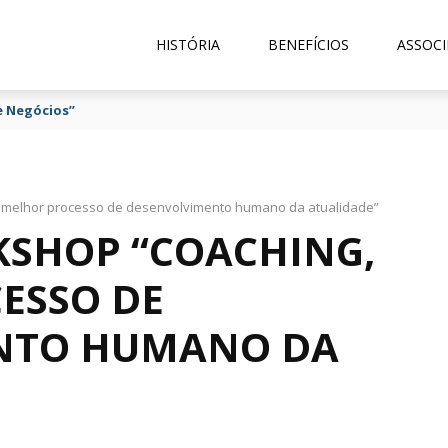
HISTÓRIA
BENEFÍCIOS
ASSOCI
e Negócios”
o melhor processo de desenvolvimento humano da atualidade”
SHOP “COACHING,
ESSO DE
NTO HUMANO DA