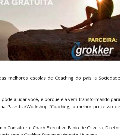
as melhores escolas de Coaching do país: a Sociedade
 pode ajudar você, e porque ela vem transformando para
na Palestra/Workshop “Coaching, o melhor processo de
 o Consultor e Coach Executivo Fabio de Oliveira, Diretor
rceria com a Grokker Desenvolvimento Humano.