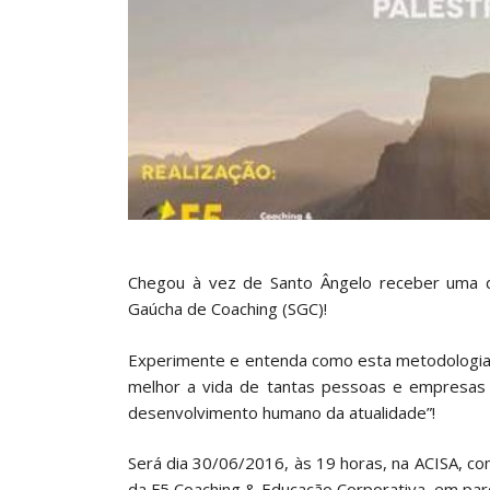
Chegou à vez de Santo Ângelo receber uma d
Gaúcha de Coaching (SGC)!
Experimente e entenda como esta metodologia
melhor a vida de tantas pessoas e empresas 
desenvolvimento humano da atualidade”!
Será dia 30/06/2016, às 19 horas, na ACISA, com
da F5 Coaching & Educação Corporativa, em pa