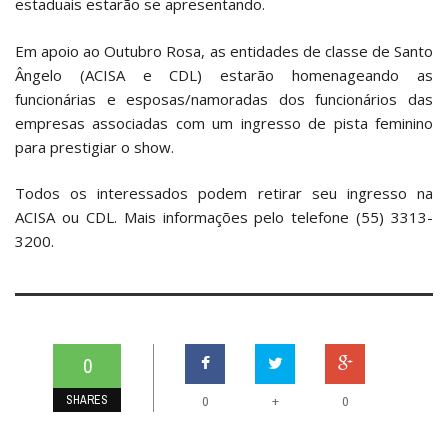
estaduais estarão se apresentando.
Em apoio ao Outubro Rosa, as entidades de classe de Santo
Ângelo (ACISA e CDL) estarão homenageando as
funcionárias e esposas/namoradas dos funcionários das
empresas associadas com um ingresso de pista feminino
para prestigiar o show.
Todos os interessados podem retirar seu ingresso na
ACISA ou CDL. Mais informações pelo telefone (55) 3313-
3200.
0
SHARES
+
0
0