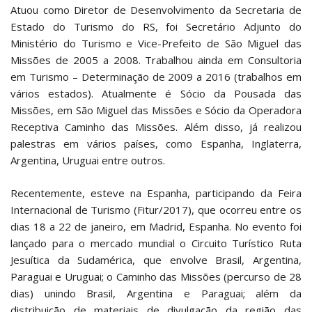
Atuou como Diretor de Desenvolvimento da Secretaria de
Estado do Turismo do RS, foi Secretário Adjunto do
Ministério do Turismo e Vice-Prefeito de São Miguel das
Missões de 2005 a 2008. Trabalhou ainda em Consultoria
em Turismo – Determinação de 2009 a 2016 (trabalhos em
vários estados). Atualmente é Sócio da Pousada das
Missões, em São Miguel das Missões e Sócio da Operadora
Receptiva Caminho das Missões. Além disso, já realizou
palestras em vários países, como Espanha, Inglaterra,
Argentina, Uruguai entre outros.
Recentemente, esteve na Espanha, participando da Feira
Internacional de Turismo (Fitur/2017), que ocorreu entre os
dias 18 a 22 de janeiro, em Madrid, Espanha. No evento foi
lançado para o mercado mundial o Circuito Turístico Ruta
Jesuítica da Sudamérica, que envolve Brasil, Argentina,
Paraguai e Uruguai; o Caminho das Missões (percurso de 28
dias) unindo Brasil, Argentina e Paraguai; além da
distribuição de materiais de divulgação da região das