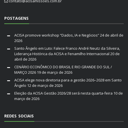
contato@acisamissoes.com.br
POSTAGENS
ACISA promove workshop “Dados, IA e Negócios”
24 de abril de
2026
Santo Ângelo em Luto: Falece Franco André Neutz da Silveira,
Liderança Histórica da ACISA e Fenamilho Internacional
20 de
abril de 2026
CENÁRIO ECONÔMICO DO BRASIL E RIO GRANDE DO SUL /
MARÇO 2026
19 de março de 2026
ACISA elege nova diretoria para a gestão 2026–2028 em Santo
Ângelo
12 de março de 2026
Eleição da ACISA Gestão 2026/28 será nesta quarta-feira
10 de
março de 2026
REDES SOCIAIS