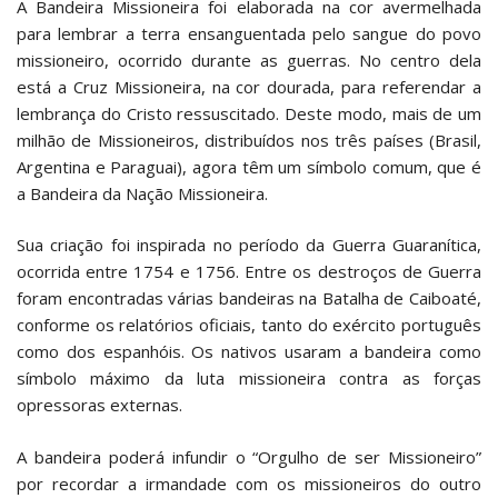
A Bandeira Missioneira foi elaborada na cor avermelhada
para lembrar a terra ensanguentada pelo sangue do povo
missioneiro, ocorrido durante as guerras. No centro dela
está a Cruz Missioneira, na cor dourada, para referendar a
lembrança do Cristo ressuscitado. Deste modo, mais de um
milhão de Missioneiros, distribuídos nos três países (Brasil,
Argentina e Paraguai), agora têm um símbolo comum, que é
a Bandeira da Nação Missioneira.
Sua criação foi inspirada no período da Guerra Guaranítica,
ocorrida entre 1754 e 1756. Entre os destroços de Guerra
foram encontradas várias bandeiras na Batalha de Caiboaté,
conforme os relatórios oficiais, tanto do exército português
como dos espanhóis. Os nativos usaram a bandeira como
símbolo máximo da luta missioneira contra as forças
opressoras externas.
A bandeira poderá infundir o “Orgulho de ser Missioneiro”
por recordar a irmandade com os missioneiros do outro