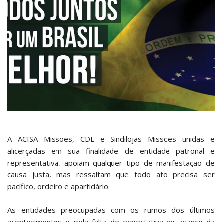
A ACISA Missões, CDL e Sindilojas Missões unidas e
alicerçadas em sua finalidade de entidade patronal e
representativa, apoiam qualquer tipo de manifestação de
causa justa, mas ressaltam que todo ato precisa ser
pacífico, ordeiro e apartidário.
As entidades preocupadas com os rumos dos últimos
acontecimentos e pela falta de expectativa no avanço da