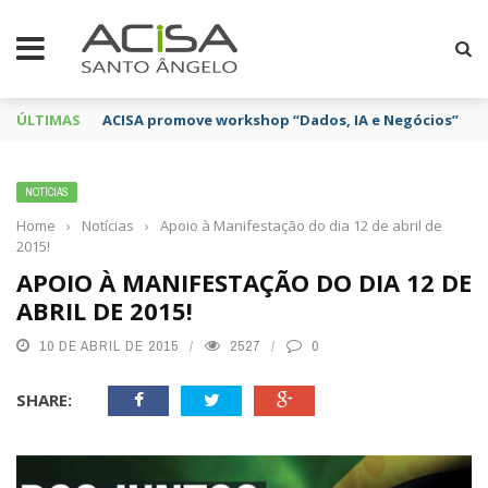
ÚLTIMAS
ACISA promove workshop “Dados, IA e Negócios”
NOTÍCIAS
Home
›
Notícias
›
Apoio à Manifestação do dia 12 de abril de
2015!
APOIO À MANIFESTAÇÃO DO DIA 12 DE
ABRIL DE 2015!
10 DE ABRIL DE 2015
2527
0
SHARE: