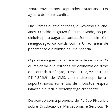
*Nota enviada aos Deputados Estaduais e Fe
agosto de 2015. Confira:
Nas últimas quatro décadas, o Governo Gaúcho
anos. O saldo negativo foi aumentando, os jur
dinheiro para pagar as contas. Sendo assim, é n
renegociação da dívida com a União, além d
pagamento e o rombo da Previdência.
O problema gaúcho não é a falta de recursos. 
ou maior do que estados de economia de dime
descontada a inflação, cresceu 132,7% entre 
R$ 2.306,91 de ICMS, valor muito superior à 
suporta novos aumentos de impostos, especia
inflação elevada e desemprego crescente.
De acordo com a proposta do Palácio Piratini,
sobre Circulação de Mercadorias e Serviços