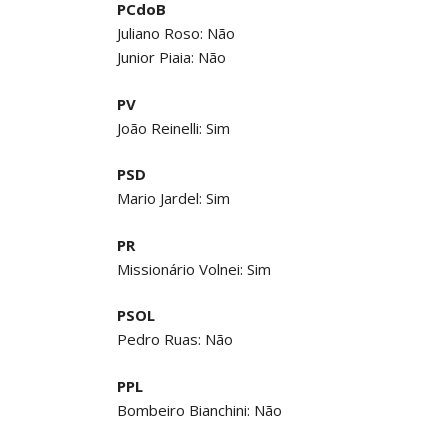
PCdoB
Juliano Roso: Não
Junior Piaia: Não
PV
João Reinelli: Sim
PSD
Mario Jardel: Sim
PR
Missionário Volnei: Sim
PSOL
Pedro Ruas: Não
PPL
Bombeiro Bianchini: Não