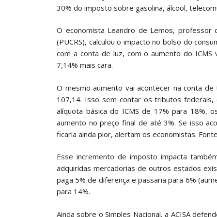
30% do imposto sobre gasolina, álcool, telecomu
O economista Leandro de Lemos, professor da
(PUCRS), calculou o impacto no bolso do con
com a conta de luz, com o aumento do ICMS va
7,14% mais cara.
O mesmo aumento vai acontecer na conta de t
107,14. Isso sem contar os tributos federai
alíquota básica do ICMS de 17% para 18%, o
aumento no preço final de até 3%. Se isso aco
ficaria ainda pior, alertam os economistas. Fonte
Esse incremento de imposto impacta também
adquiridas mercadorias de outros estados exis
paga 5% de diferença e passaria para 6% (aum
para 14%.
Ainda sobre o Simples Nacional, a ACISA defend