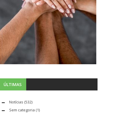
ÚLTIMAS
Notícias
(532)
Sem categoria
(1)