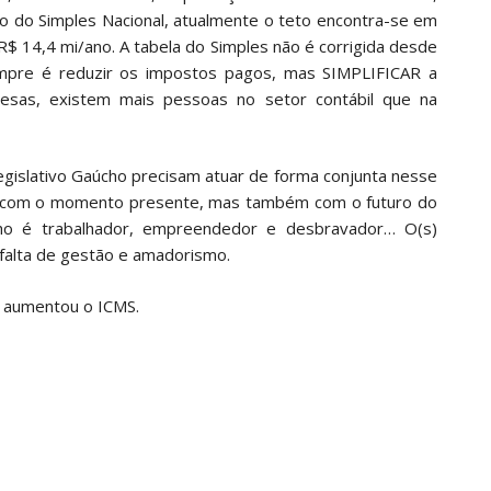
o do Simples Nacional, atualmente o teto encontra-se em
$ 14,4 mi/ano. A tabela do Simples não é corrigida desde
empre é reduzir os impostos pagos, mas SIMPLIFICAR a
esas, existem mais pessoas no setor contábil que na
egislativo Gaúcho precisam atuar de forma conjunta nesse
 com o momento presente, mas também com o futuro do
ho é trabalhador, empreendedor e desbravador… O(s)
falta de gestão e amadorismo.
e aumentou o ICMS.