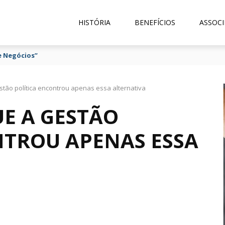
HISTÓRIA
BENEFÍCIOS
ASSOCI
e Negócios”
tão política encontrou apenas essa alternativa
E A GESTÃO
NTROU APENAS ESSA