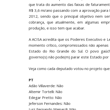
que trata do aumento das faixas de faturament
R$ 3,6 mi/ano passando com a aprovação para R
2012, sendo que o principal objetivo nem s
cobrança, que atualmente, em algumas empr
produção, e isso tem que acabar.
A ACISA acredita que os Poderes Executivo e L
momento crítico, compromissados não apenas
Estado do Rio Grande do Sul. O povo gaúc
governo(s) não pode(m) parar este Estado por 
Veja como cada deputado votou no projeto qu
PT
Adão Villaverde: Não
Altemir Tortelli: Não
Edegar Pretto: Não
Jeferson Fernandes: Não
Luiz Fernando Mainardi: Não