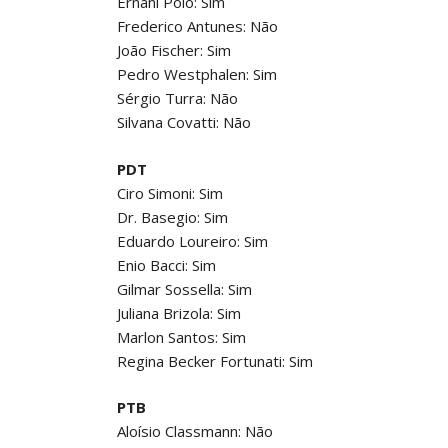
Ernani Polo: Sim
Frederico Antunes: Não
João Fischer: Sim
Pedro Westphalen: Sim
Sérgio Turra: Não
Silvana Covatti: Não
PDT
Ciro Simoni: Sim
Dr. Basegio: Sim
Eduardo Loureiro: Sim
Enio Bacci: Sim
Gilmar Sossella: Sim
Juliana Brizola: Sim
Marlon Santos: Sim
Regina Becker Fortunati: Sim
PTB
Aloísio Classmann: Não