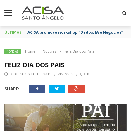
ÚLTIMAS
ACISA promove workshop “Dados, IA e Negócios”
Home
›
Notícias
›
Feliz Dia dos Pais
NOTÍCIAS
FELIZ DIA DOS PAIS
7 DE AGOSTO DE 2015
3513
0
SHARE: