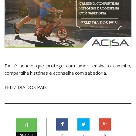
PAI é aquele que protege com amor, ensina o caminho,
compartilha histórias e aconselha com sabedoria.
FELIZ DIA DOS PAIS!
0
SHARES
+
0
0