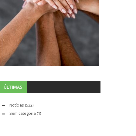
ÚLTIMAS
Notícias
(532)
Sem categoria
(1)