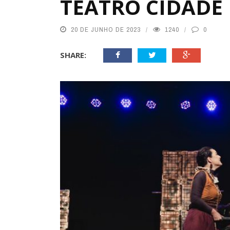
TEATRO CIDADE
20 DE JUNHO DE 2023
1240
0
SHARE: