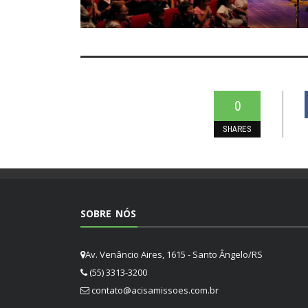
0
SHARES
SOBRE NÓS
Av. Venâncio Aires, 1615 - Santo Ângelo/RS
(55) 3313-3200
contato@acisamissoes.com.br