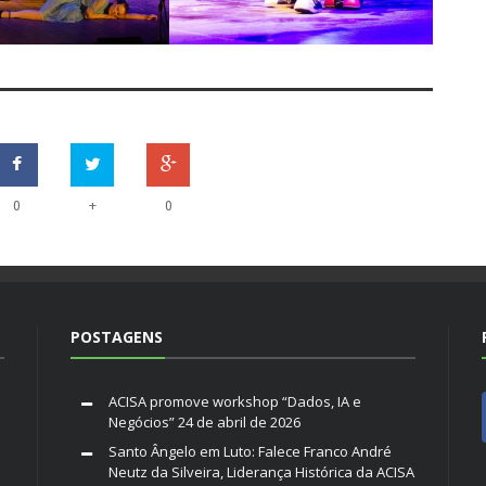
+
0
0
POSTAGENS
ACISA promove workshop “Dados, IA e
Negócios”
24 de abril de 2026
Santo Ângelo em Luto: Falece Franco André
Neutz da Silveira, Liderança Histórica da ACISA