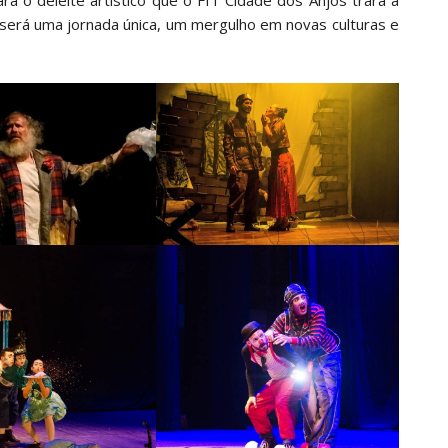
ra o deleite artístico que o FIT Cidade dos Anjos trará a
será uma jornada única, um mergulho em novas culturas e