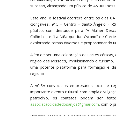
sucesso, alcançando um público de 45.000 pess
Este ano, o festival ocorrerá entre os dias 04
Gonçalves, 915 – Centro – Santo Ângelo – RS
público, com destaque para “A Mulher Descob
Colômbia, e “La Niña que fue Cyrano” de Corri
explorando temas diversos e proporcionando uma
Além de ser uma celebração das artes cênicas, 
região das Missões, impulsionando o turismo,
uma potente plataforma para formação e diss
regional.
A ACISA convoca os empresários locais e re
importante evento cultural, com ampla divulga
patrocínio, os contatos podem ser feit
associacaocidadedosanjos@gmail.com
, com o p