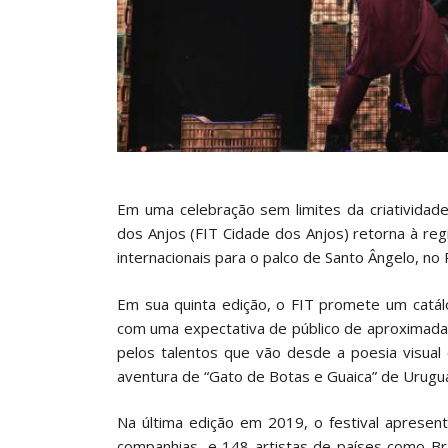
Em uma celebração sem limites da criatividade
dos Anjos (FIT Cidade dos Anjos) retorna à re
internacionais para o palco de Santo Ângelo, no 
Em sua quinta edição, o FIT promete um catá
com uma expectativa de público de aproximad
pelos talentos que vão desde a poesia visual
aventura de “Gato de Botas e Guaica” de Uruguai
Na última edição em 2019, o festival apresen
companhias, e 148 artistas de países como Bras