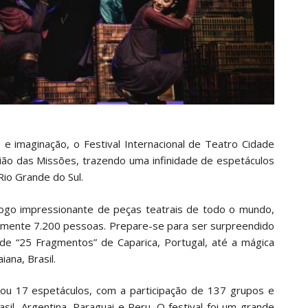
 e imaginação, o Festival Internacional de Teatro Cidade
gião das Missões, trazendo uma infinidade de espetáculos
Rio Grande do Sul.
logo impressionante de peças teatrais de todo o mundo,
amente 7.200 pessoas. Prepare-se para ser surpreendido
 de “25 Fragmentos” de Caparica, Portugal, até a mágica
ana, Brasil.
tou 17 espetáculos, com a participação de 137 grupos e
il, Argentina, Paraguai e Peru. O festival foi um grande