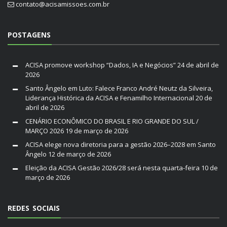
contato@acisamissoes.com.br
POSTAGENS
ACISA promove workshop “Dados, IA e Negócios”
24 de abril de
2026
Santo Ângelo em Luto: Falece Franco André Neutz da Silveira,
Liderança Histórica da ACISA e Fenamilho Internacional
20 de
abril de 2026
CENÁRIO ECONÔMICO DO BRASIL E RIO GRANDE DO SUL /
MARÇO 2026
19 de março de 2026
ACISA elege nova diretoria para a gestão 2026–2028 em Santo
Ângelo
12 de março de 2026
Eleição da ACISA Gestão 2026/28 será nesta quarta-feira
10 de
março de 2026
REDES SOCIAIS