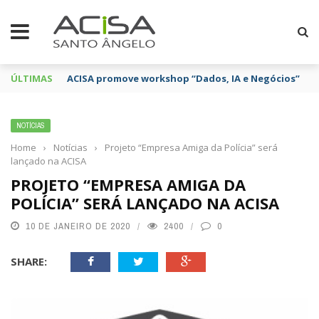
ÚLTIMAS
ACISA promove workshop “Dados, IA e Negócios”
NOTÍCIAS
Home
›
Notícias
›
Projeto “Empresa Amiga da Polícia” será
lançado na ACISA
PROJETO “EMPRESA AMIGA DA
POLÍCIA” SERÁ LANÇADO NA ACISA
10 DE JANEIRO DE 2020
2400
0
SHARE: