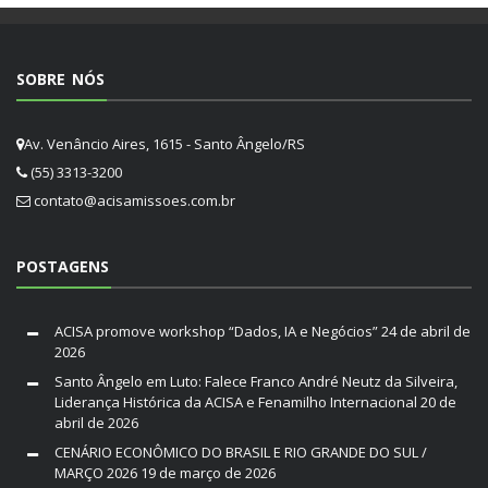
SOBRE NÓS
Av. Venâncio Aires, 1615 - Santo Ângelo/RS
(55) 3313-3200
contato@acisamissoes.com.br
POSTAGENS
ACISA promove workshop “Dados, IA e Negócios”
24 de abril de
2026
Santo Ângelo em Luto: Falece Franco André Neutz da Silveira,
Liderança Histórica da ACISA e Fenamilho Internacional
20 de
abril de 2026
CENÁRIO ECONÔMICO DO BRASIL E RIO GRANDE DO SUL /
MARÇO 2026
19 de março de 2026