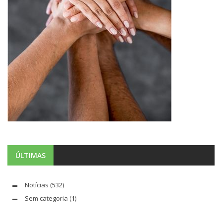
ÚLTIMAS
Notícias
(532)
Sem categoria
(1)