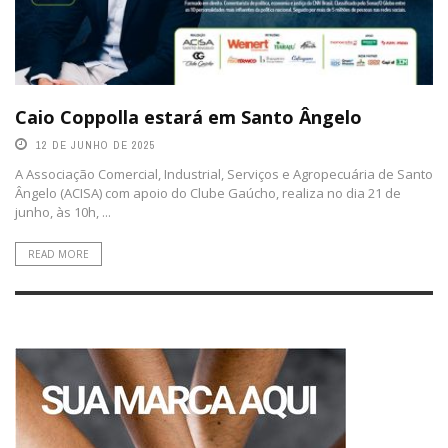
Caio Coppolla estará em Santo Ângelo
12 DE JUNHO DE 2025
A Associação Comercial, Industrial, Serviços e Agropecuária de Santo
Ângelo (ACISA) com apoio do Clube Gaúcho, realiza no dia 21 de
junho, às 10h, ...
READ MORE