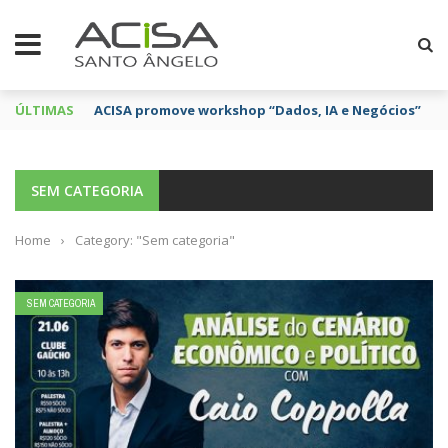
ÚLTIMAS
ACISA promove workshop “Dados, IA e Negócios”
SEM CATEGORIA
Home
›
Category: "Sem categoria"
SEM CATEGORIA