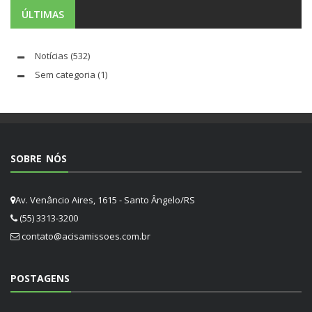
ÚLTIMAS
Notícias
(532)
Sem categoria
(1)
SOBRE NÓS
Av. Venâncio Aires, 1615 - Santo Ângelo/RS
(55) 3313-3200
contato@acisamissoes.com.br
POSTAGENS