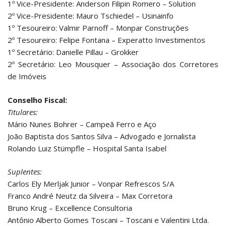
1º Vice-Presidente: Anderson Filipin Romero – Solution
2º Vice-Presidente: Mauro Tschiedel – Usinainfo
1º Tesoureiro: Valmir Parnoff – Monpar Construções
2º Tesoureiro: Felipe Fontana – Experatto Investimentos
1º Secretário: Danielle Pillau – Grokker
2º Secretário: Leo Mousquer – Associação dos Corretores
de Imóveis
Conselho Fiscal:
Titulares:
Mário Nunes Bohrer – Campeã Ferro e Aço
João Baptista dos Santos Silva – Advogado e Jornalista
Rolando Luiz Stümpfle – Hospital Santa Isabel
Suplentes:
Carlos Ely Merljak Junior – Vonpar Refrescos S/A
Franco André Neutz da Silveira – Max Corretora
Bruno Krug – Excellence Consultoria
Antônio Alberto Gomes Toscani – Toscani e Valentini Ltda.