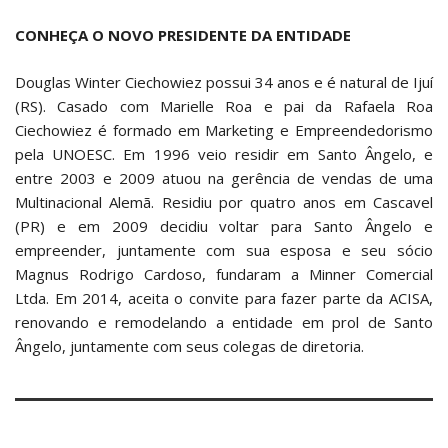
CONHEÇA O NOVO PRESIDENTE DA ENTIDADE
Douglas Winter Ciechowiez possui 34 anos e é natural de Ijuí
(RS). Casado com Marielle Roa e pai da Rafaela Roa
Ciechowiez é formado em Marketing e Empreendedorismo
pela UNOESC. Em 1996 veio residir em Santo Ângelo, e
entre 2003 e 2009 atuou na gerência de vendas de uma
Multinacional Alemã. Residiu por quatro anos em Cascavel
(PR) e em 2009 decidiu voltar para Santo Ângelo e
empreender, juntamente com sua esposa e seu sócio
Magnus Rodrigo Cardoso, fundaram a Minner Comercial
Ltda. Em 2014, aceita o convite para fazer parte da ACISA,
renovando e remodelando a entidade em prol de Santo
Ângelo, juntamente com seus colegas de diretoria.