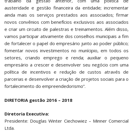
trabalho da gestão anterior, com uma política de
austeridade e gestão financeira da entidade; incrementar
ainda mais os serviços prestados aos associados; firmar
novos convênios com benefícios exclusivos aos associados
e criar um circuito de palestras e treinamentos. Além disso,
vamos participar ativamente dos conselhos municipais a fim
de fortalecer o papel do empresário junto ao poder público;
fomentar novos investimentos no munícipio, em todos os
setores, criando emprego e renda; auxiliar o pequeno
empresário a crescer e desenvolver seu negócio com uma
política de incentivos e redução de custos através de
parcerias e desenvolver a criação de projetos sociais para o
fortalecimento do empreendedorismo”.
DIRETORIA gestão 2016 – 2018
Diretoria Executiva:
Presidente: Douglas Winter Ciechowiez – Minner Comercial
Ltda.