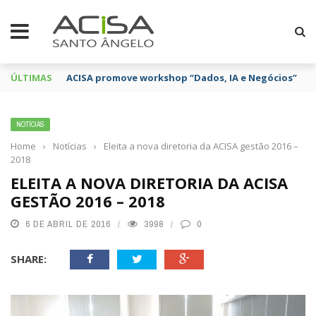
ÚLTIMAS
ACISA promove workshop “Dados, IA e Negócios”
NOTÍCIAS
Home
›
Notícias
›
Eleita a nova diretoria da ACISA gestão 2016 –
2018
ELEITA A NOVA DIRETORIA DA ACISA
GESTÃO 2016 – 2018
6 DE ABRIL DE 2016
3998
0
SHARE: