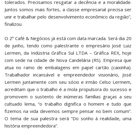
tolerados. Precisamos resgatar a decência e a moralidade.
Juntos somos mais fortes, a classe empresarial precisa ser
unir e trabalhar pelo desenvolvimento econômico da região”,
finalizou.
O 2º Café & Negócios já está com data marcada. Será dia 20
de junho, tendo como palestrante o empresário José Luiz
Lermen, da Indústria Gráfica Sul LTDA – Gráfica REX, hoje
com sede na cidade de Nova Candelária (RS). Empresa que
atua no ramo de embalagens em papel cartão (caixinha).
Trabalhador incansável e empreendedor visionário, José
Lermen juntamente com seu sócio e irmão Celso Lermem,
acreditam que o trabalho é a mola propulsora do sucesso e
promovem o sustento de inúmeras famílias graças a seu
cultuado lema, “o trabalho dignifica o homem e tudo que
fizemos na vida devemos sempre pensar no bem comum”.
O tema de sua palestra será “Do sonho à realidade, uma
história empreendedora”.