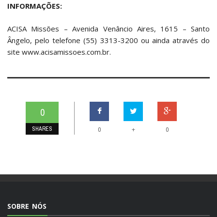
INFORMAÇÕES:
ACISA Missões – Avenida Venâncio Aires, 1615 – Santo
Ângelo, pelo telefone (55) 3313-3200 ou ainda através do
site www.acisamissoes.com.br.
0
SHARES
+
0
0
SOBRE NÓS