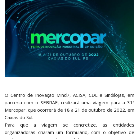
O Centro de Inovação Mind7, ACISA, CDL e Sindilojas, em
parceria com o SEBRAE, realizará uma viagem para a 31ª
Mercopar, que ocorrerá de 18 a 21 de outubro de 2022, em
Caxias do Sul.
Para que a viagem se concretize, as entidades
organizadoras criaram um formulário, com o objetivo de