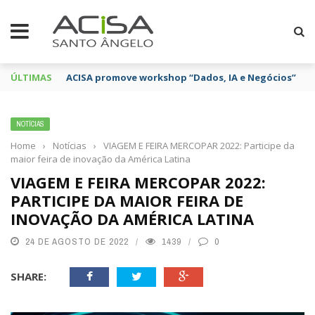
ÚLTIMAS
ACISA promove workshop “Dados, IA e Negócios”
NOTÍCIAS
Home
›
Notícias
›
VIAGEM E FEIRA MERCOPAR 2022: Participe da
maior feira de inovação da América Latina
VIAGEM E FEIRA MERCOPAR 2022:
PARTICIPE DA MAIOR FEIRA DE
INOVAÇÃO DA AMÉRICA LATINA
24 DE AGOSTO DE 2022
1439
0
SHARE: