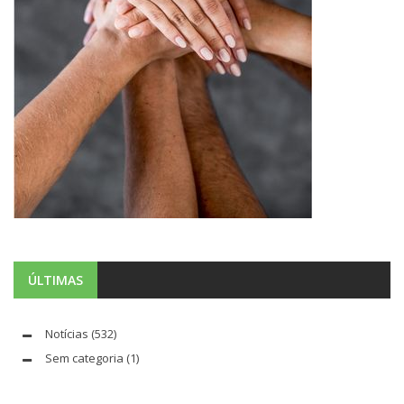
ÚLTIMAS
Notícias
(532)
Sem categoria
(1)