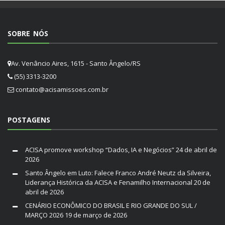
SOBRE NÓS
Av. Venâncio Aires, 1615 - Santo Ângelo/RS
(55) 3313-3200
contato@acisamissoes.com.br
POSTAGENS
ACISA promove workshop “Dados, IA e Negócios”
24 de abril de
2026
Santo Ângelo em Luto: Falece Franco André Neutz da Silveira,
Liderança Histórica da ACISA e Fenamilho Internacional
20 de
abril de 2026
CENÁRIO ECONÔMICO DO BRASIL E RIO GRANDE DO SUL /
MARÇO 2026
19 de março de 2026