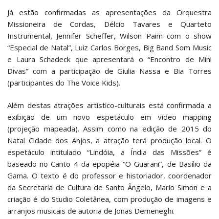
Já estão confirmadas as apresentações da Orquestra
Missioneira de Cordas, Délcio Tavares e Quarteto
Instrumental, Jennifer Scheffer, Wilson Paim com o show
“Especial de Natal”, Luiz Carlos Borges, Big Band Som Music
e Laura Schadeck que apresentará o “Encontro de Mini
Divas” com a participação de Giulia Nassa e Bia Torres
(participantes do The Voice Kids).
Além destas atrações artístico-culturais está confirmada a
exibição de um novo espetáculo em vídeo mapping
(projeção mapeada). Assim como na edição de 2015 do
Natal Cidade dos Anjos, a atração terá produção local. O
espetáculo intitulado “Lindóia, a Índia das Missões” é
baseado no Canto 4 da epopéia “O Guarani”, de Basílio da
Gama. O texto é do professor e historiador, coordenador
da Secretaria de Cultura de Santo Ângelo, Mario Simon e a
criação é do Studio Coletânea, com produção de imagens e
arranjos musicais de autoria de Jonas Demeneghi.