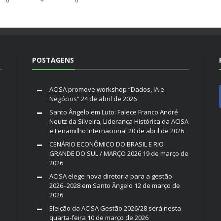
+
0
0
POSTAGENS
ACISA promove workshop “Dados, IA e
Negócios”
24 de abril de 2026
Santo Ângelo em Luto: Falece Franco André
Neutz da Silveira, Liderança Histórica da ACISA
e Fenamilho Internacional
20 de abril de 2026
CENÁRIO ECONÔMICO DO BRASIL E RIO
GRANDE DO SUL / MARÇO 2026
19 de março de
2026
ACISA elege nova diretoria para a gestão
2026–2028 em Santo Ângelo
12 de março de
2026
Eleição da ACISA Gestão 2026/28 será nesta
quarta-feira
10 de março de 2026