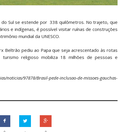
e do Sul se estende por 338 quilômetros. No trajeto, que
rios e indígenas, é possível visitar ruínas de construções
patrimônio mundial da UNESCO.
rx Beltrão pediu ao Papa que seja acrescentado às rotas
, o turismo religioso mobiliza 18 milhões de pessoas e
as/noticias/97878/Brasil-pede-inclusao-de-missoes-gauchas-