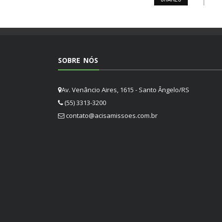
SOBRE NÓS
Av. Venâncio Aires, 1615 - Santo Ângelo/RS
(55) 3313-3200
contato@acisamissoes.com.br