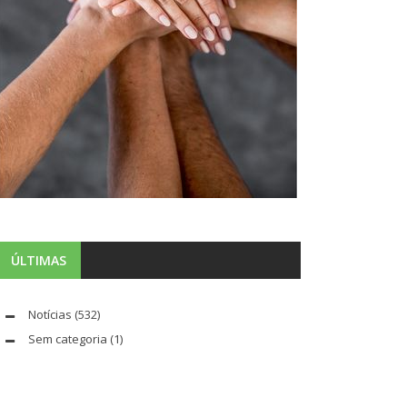
ÚLTIMAS
Notícias
(532)
Sem categoria
(1)