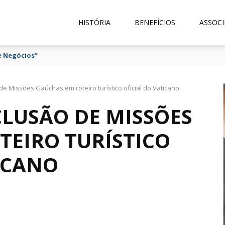
HISTÓRIA
BENEFÍCIOS
ASSOCI
e Negócios”
de Missões Gaúchas em roteiro turístico oficial do Vaticano
CLUSÃO DE MISSÕES
TEIRO TURÍSTICO
ICANO