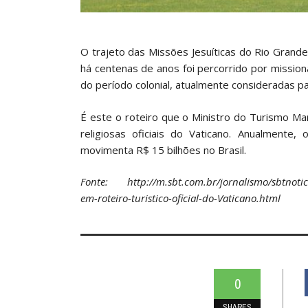
O trajeto das Missões Jesuíticas do Rio Grand
há centenas de anos foi percorrido por missioná
do período colonial, atualmente consideradas 
É este o roteiro que o Ministro do Turismo Ma
religiosas oficiais do Vaticano. Anualmente
movimenta R$ 15 bilhões no Brasil.
Fonte: http://m.sbt.com.br/jornalismo/sbtnotici
em-roteiro-turistico-oficial-do-Vaticano.html
0
SHARES