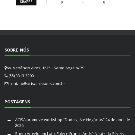
SHARES
+
0
0
SOBRE NÓS
Av. Venâncio Aires, 1615 - Santo Ângelo/RS
(55) 3313-3200
contato@acisamissoes.com.br
POSTAGENS
ACISA promove workshop “Dados, IA e Negócios”
24 de abril de
2026
Santo Ângelo em Luto: Falece Franco André Neutz da Silveira,