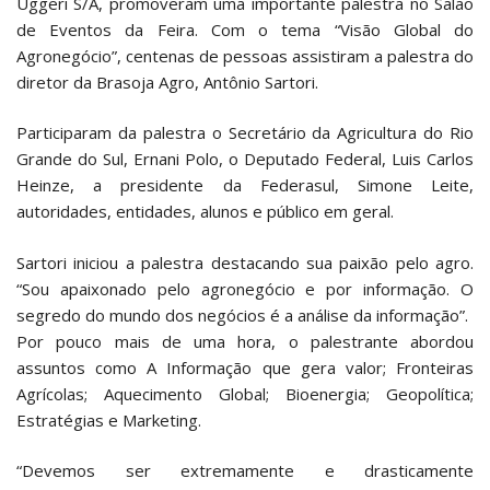
Uggeri S/A, promoveram uma importante palestra no Salão
de Eventos da Feira. Com o tema “Visão Global do
Agronegócio”, centenas de pessoas assistiram a palestra do
diretor da Brasoja Agro, Antônio Sartori.
Participaram da palestra o Secretário da Agricultura do Rio
Grande do Sul, Ernani Polo, o Deputado Federal, Luis Carlos
Heinze, a presidente da Federasul, Simone Leite,
autoridades, entidades, alunos e público em geral.
Sartori iniciou a palestra destacando sua paixão pelo agro.
“Sou apaixonado pelo agronegócio e por informação. O
segredo do mundo dos negócios é a análise da informação”.
Por pouco mais de uma hora, o palestrante abordou
assuntos como A Informação que gera valor; Fronteiras
Agrícolas; Aquecimento Global; Bioenergia; Geopolítica;
Estratégias e Marketing.
“Devemos ser extremamente e drasticamente