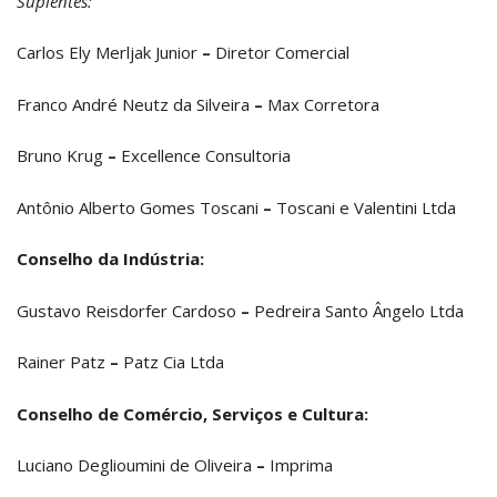
Suplentes:
Carlos Ely Merljak Junior
–
Diretor Comercial
Franco André Neutz da Silveira
–
Max Corretora
Bruno Krug
–
Excellence Consultoria
Antônio Alberto Gomes Toscani
–
Toscani e Valentini Ltda
Conselho da Indústria:
Gustavo Reisdorfer Cardoso
–
Pedreira Santo Ângelo Ltda
Rainer Patz
–
Patz Cia Ltda
Conselho de Comércio, Serviços e Cultura:
Luciano Deglioumini de Oliveira
–
Imprima