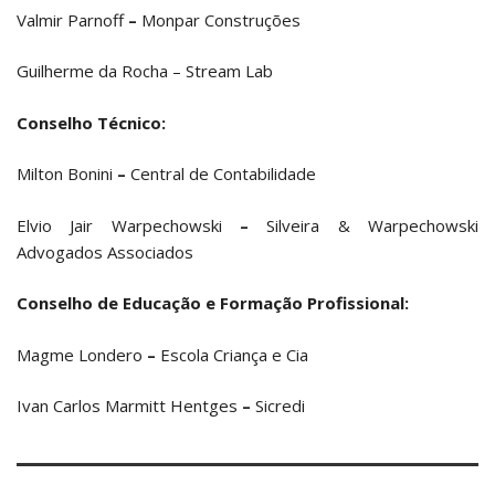
Valmir Parnoff
–
Monpar Construções
Guilherme da Rocha – Stream Lab
Conselho Técnico:
Milton Bonini
–
Central de Contabilidade
Elvio Jair Warpechowski
–
Silveira & Warpechowski
Advogados Associados
Conselho de Educação e Formação Profissional:
Magme Londero
–
Escola Criança e Cia
Ivan Carlos Marmitt Hentges
–
Sicredi