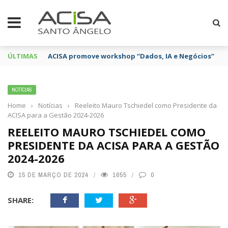
ÚLTIMAS
ACISA promove workshop “Dados, IA e Negócios”
NOTÍCIAS
Home
›
Notícias
›
Reeleito Mauro Tschiedel como Presidente da
ACISA para a Gestão 2024-2026
REELEITO MAURO TSCHIEDEL COMO
PRESIDENTE DA ACISA PARA A GESTÃO
2024-2026
15 DE MARÇO DE 2024
1655
0
SHARE: