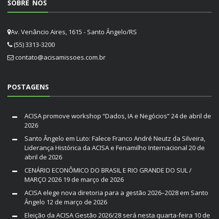
SOBRE NÓS
Av. Venâncio Aires, 1615 - Santo Ângelo/RS
(55) 3313-3200
contato@acisamissoes.com.br
POSTAGENS
ACISA promove workshop “Dados, IA e Negócios”
24 de abril de
2026
Santo Ângelo em Luto: Falece Franco André Neutz da Silveira,
Liderança Histórica da ACISA e Fenamilho Internacional
20 de
abril de 2026
CENÁRIO ECONÔMICO DO BRASIL E RIO GRANDE DO SUL /
MARÇO 2026
19 de março de 2026
ACISA elege nova diretoria para a gestão 2026–2028 em Santo
Ângelo
12 de março de 2026
Eleição da ACISA Gestão 2026/28 será nesta quarta-feira
10 de