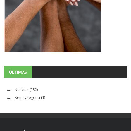
ÚLTIMAS
Notícias
(532)
Sem categoria
(1)