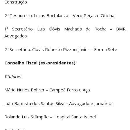
Construção
2º Tesoureiro: Lucas Bortolanza
–
Vero Peças e Oficina
1ª Secretário: Luis Clóvis Machado da Rocha
–
BMR
Advogados
2º Secretário: Clóvis Roberto Pizzoni Junior
–
Forma Sete
Conselho Fiscal (ex-presidentes):
Titulares:
Mário Nunes Bohrer
–
Campeã Ferro e Aço
João Baptista dos Santos Silva
–
Advogado e Jornalista
Rolando Luiz Stümpfle
–
Hospital Santa Isabel