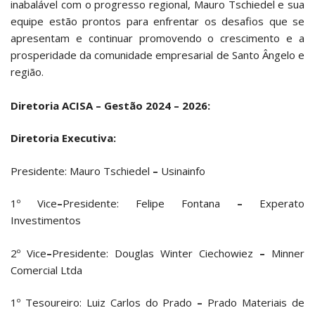
inabalável com o progresso regional, Mauro Tschiedel e sua
equipe estão prontos para enfrentar os desafios que se
apresentam e continuar promovendo o crescimento e a
prosperidade da comunidade empresarial de Santo Ângelo e
região.
Diretoria ACISA – Gestão 2024 – 2026:
Diretoria Executiva:
Presidente: Mauro Tschiedel
–
Usinainfo
1º Vice
–
Presidente: Felipe Fontana
–
Experato
Investimentos
2º Vice
–
Presidente: Douglas Winter Ciechowiez
–
Minner
Comercial Ltda
1º Tesoureiro: Luiz Carlos do Prado
–
Prado Materiais de