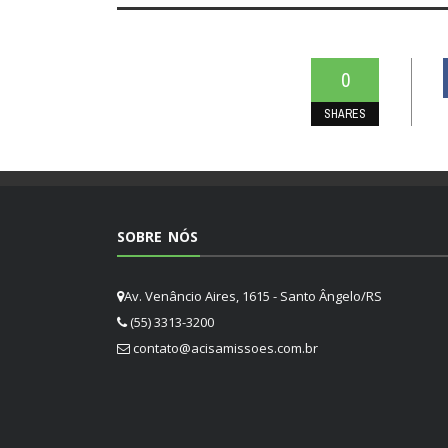
0
SHARES
SOBRE NÓS
Av. Venâncio Aires, 1615 - Santo Ângelo/RS
(55) 3313-3200
contato@acisamissoes.com.br