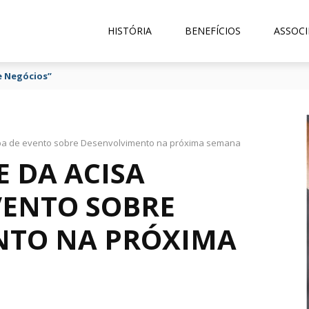
HISTÓRIA
BENEFÍCIOS
ASSOCI
e Negócios”
cipa de evento sobre Desenvolvimento na próxima semana
E DA ACISA
VENTO SOBRE
NTO NA PRÓXIMA