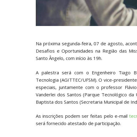
Na próxima segunda-feira, 07 de agosto, acont
Desafios e Oportunidades na Região das Miss
Santo Ângelo, com início às 19h.
A palestra será com o Engenheiro Tiago B
Tecnologia (AGITTEC/UFSM). O vice-presidente 
especiais, juntamente com o professor Flávi
Vanderlei dos Santos (Parque Tecnológico da
Baptista dos Santos (Secretaria Municipal de Ind
As inscrições podem ser feitas pelo e-mail
tec
será fornecido atestado de participação.