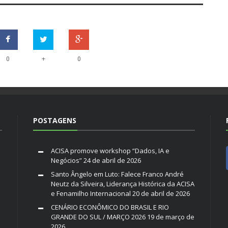
+
0
0
POSTAGENS
ACISA promove workshop “Dados, IA e
Negócios”
24 de abril de 2026
Santo Ângelo em Luto: Falece Franco André
Neutz da Silveira, Liderança Histórica da ACISA
e Fenamilho Internacional
20 de abril de 2026
CENÁRIO ECONÔMICO DO BRASIL E RIO
GRANDE DO SUL / MARÇO 2026
19 de março de
2026