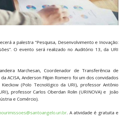
ecerá a palestra “Pesquisa, Desenvolvimento e Inovação:
ões”. O evento será realizado no Auditório 13, da URI
andeira Marchesan, Coordenador de Transferência de
da ACISA, Anderson Filipin Romero foi um dos convidados
o Kieckow (Polo Tecnológico da URI), professor Antônio
 URI), professor Carlos Oberdan Rolin (URINOVA) e João
ústria e Comércio).
nourimissoes@santoangelo.uri.br
. A atividade é gratuita e