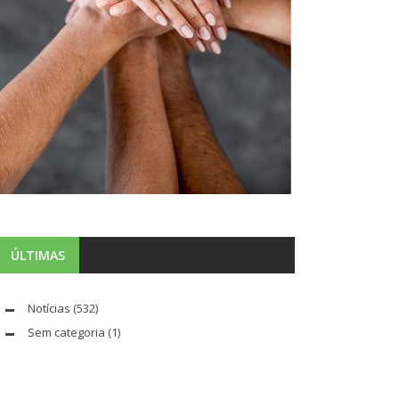
ÚLTIMAS
Notícias
(532)
Sem categoria
(1)