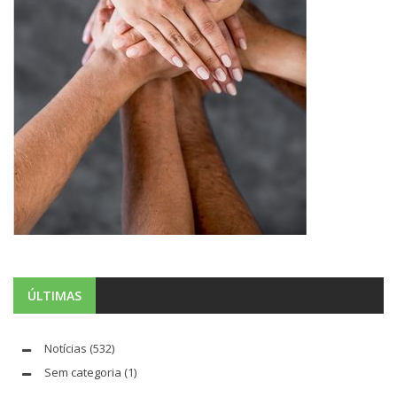
ÚLTIMAS
Notícias
(532)
Sem categoria
(1)