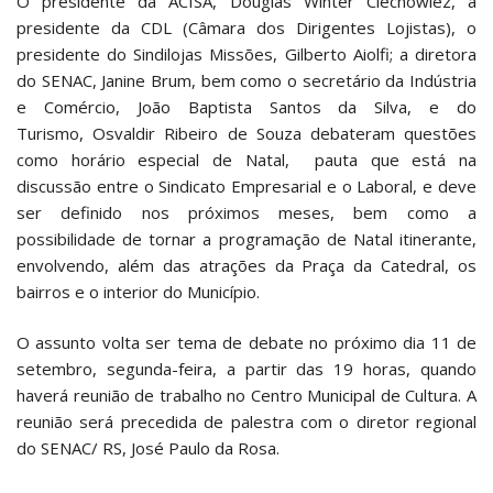
O presidente da ACISA, Douglas Winter Ciechowiez, a
presidente da CDL (Câmara dos Dirigentes Lojistas), o
presidente do Sindilojas Missões, Gilberto Aiolfi; a diretora
do SENAC, Janine Brum, bem como o secretário da Indústria
e Comércio, João Baptista Santos da Silva, e do
Turismo, Osvaldir Ribeiro de Souza debateram questões
como horário especial de Natal, pauta que está na
discussão entre o Sindicato Empresarial e o Laboral, e deve
ser definido nos próximos meses, bem como a
possibilidade de tornar a programação de Natal itinerante,
envolvendo, além das atrações da Praça da Catedral, os
bairros e o interior do Município.
O assunto volta ser tema de debate no próximo dia 11 de
setembro, segunda-feira, a partir das 19 horas, quando
haverá reunião de trabalho no Centro Municipal de Cultura. A
reunião será precedida de palestra com o diretor regional
do SENAC/ RS, José Paulo da Rosa.