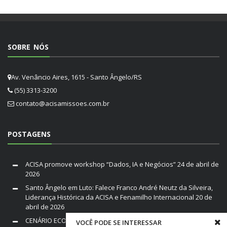
SOBRE NÓS
Av. Venâncio Aires, 1615 - Santo Ângelo/RS
(55) 3313-3200
contato@acisamissoes.com.br
POSTAGENS
ACISA promove workshop “Dados, IA e Negócios”
24 de abril de
2026
Santo Ângelo em Luto: Falece Franco André Neutz da Silveira,
Liderança Histórica da ACISA e Fenamilho Internacional
20 de
abril de 2026
CENÁRIO ECONÔMICO DO BRASIL E RIO GRANDE DO SUL /
VOCÊ PODE SE INTERESSAR