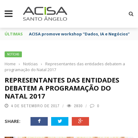
ÚLTIMAS
ACISA promove workshop “Dados, IA e Negócios”
NOTÍCIAS
Home
›
Notícias
›
Representantes das entidades debatem a
programação do Natal 2017
REPRESENTANTES DAS ENTIDADES
DEBATEM A PROGRAMAÇÃO DO
NATAL 2017
4 DE SETEMBRO DE 2017
2830
0
SHARE: