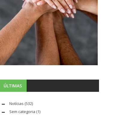
ÚLTIMAS
Notícias
(532)
Sem categoria
(1)