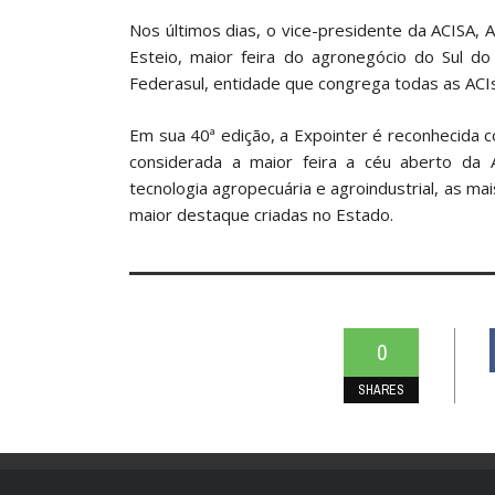
Nos últimos dias, o vice-presidente da ACISA, 
Esteio, maior feira do agronegócio do Sul d
Federasul, entidade que congrega todas as ACI
Em sua 40ª edição, a Expointer é reconhecid
considerada a maior feira a céu aberto da A
tecnologia agropecuária e agroindustrial, as m
maior destaque criadas no Estado.
0
SHARES