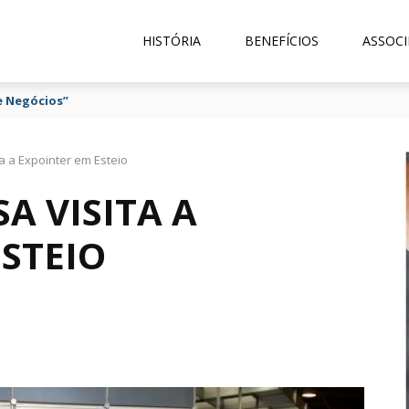
HISTÓRIA
BENEFÍCIOS
ASSOCI
e Negócios”
ta a Expointer em Esteio
A VISITA A
STEIO