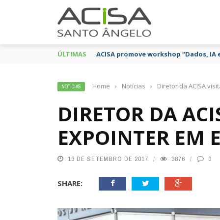
ÚLTIMAS
ACISA promove workshop “Dados, IA 
Home
›
Notícias
›
Diretor da ACISA visi
NOTÍCIAS
DIRETOR DA ACIS
EXPOINTER EM E
13 DE SETEMBRO DE 2017
3876
0
SHARE: