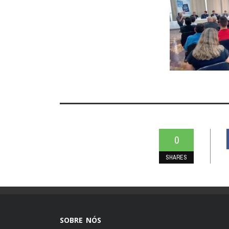
0
SHARES
SOBRE NÓS