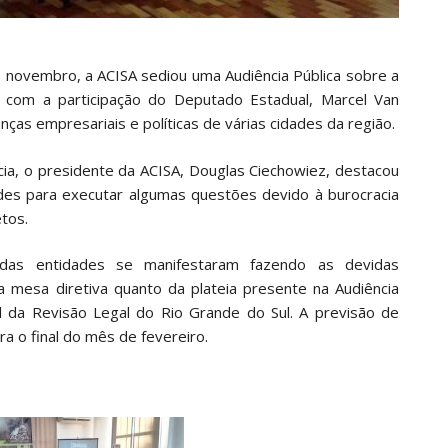
de novembro, a ACISA sediou uma Audiência Pública sobre a
 com a participação do Deputado Estadual, Marcel Van
ças empresariais e políticas de várias cidades da região.
ia, o presidente da ACISA, Douglas Ciechowiez, destacou
dades para executar algumas questões devido à burocracia
tos.
 das entidades se manifestaram fazendo as devidas
a mesa diretiva quanto da plateia presente na Audiência
l da Revisão Legal do Rio Grande do Sul. A previsão de
ra o final do mês de fevereiro.