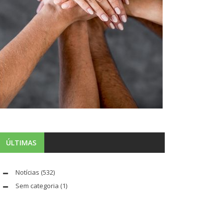
ÚLTIMAS
Notícias
(532)
Sem categoria
(1)