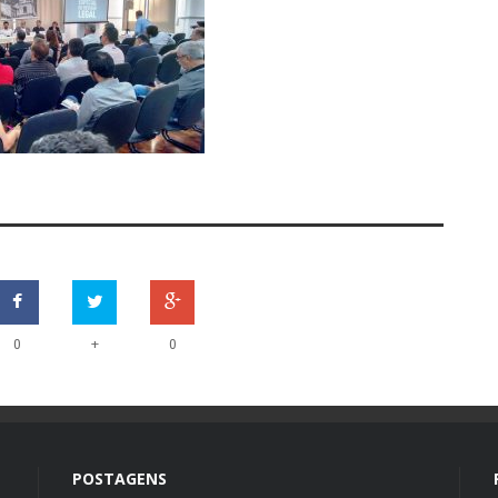
+
0
0
POSTAGENS