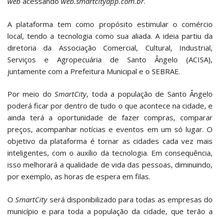
web
acessando
web.smartcityapp.com.br
.
A plataforma tem como propósito estimular o comércio
local, tendo a tecnologia como sua aliada. A ideia partiu da
diretoria da Associação Comercial, Cultural, Industrial,
Serviços e Agropecuária de Santo Ângelo (ACISA),
juntamente com a Prefeitura Municipal e o SEBRAE.
Por meio do
SmartCity
, toda a população de Santo Ângelo
poderá ficar por dentro de tudo o que acontece na cidade, e
ainda terá a oportunidade de fazer compras, comparar
preços, acompanhar notícias e eventos em um só lugar. O
objetivo da plataforma é tornar as cidades cada vez mais
inteligentes, com o auxílio da tecnologia. Em consequência,
isso melhorará a qualidade de vida das pessoas, diminuindo,
por exemplo, as horas de espera em filas.
O
SmartCity
será disponibilizado para todas as empresas do
município e para toda a população da cidade, que terão a