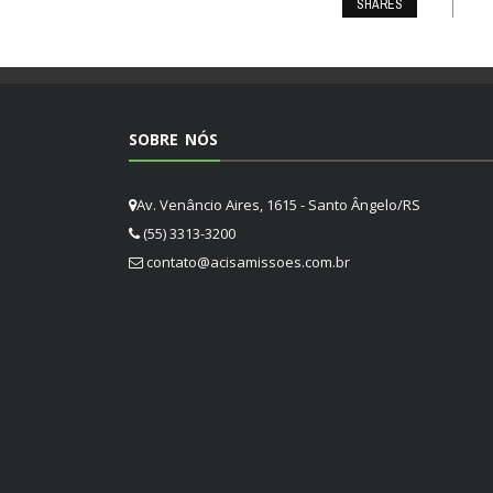
SHARES
SOBRE NÓS
Av. Venâncio Aires, 1615 - Santo Ângelo/RS
(55) 3313-3200
contato@acisamissoes.com.br