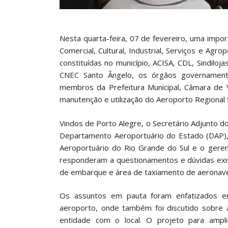
Nesta quarta-feira, 07 de fevereiro, uma impo
Comercial, Cultural, Industrial, Serviços e Agr
constituídas no município, ACISA, CDL, Sindiloja
CNEC Santo Ângelo, os órgãos governamenta
membros da Prefeitura Municipal, Câmara de 
manutenção e utilização do Aeroporto Regional 
Vindos de Porto Alegre, o Secretário Adjunto d
Departamento Aeroportuário do Estado (DAP), 
Aeroportuário do Rio Grande do Sul e o geren
responderam a questionamentos e dúvidas exis
de embarque e área de taxiamento de aeronav
Os assuntos em pauta foram enfatizados e
aeroporto, onde também foi discutido sobre 
entidade com o local. O projeto para ampl