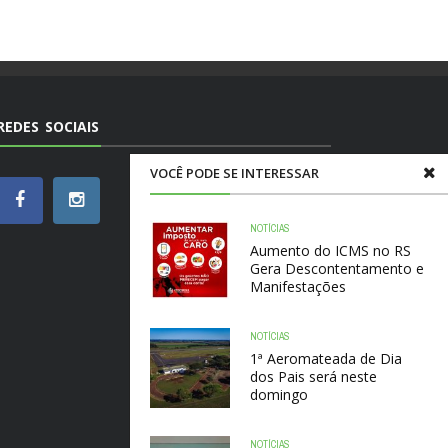
REDES SOCIAIS
VOCÊ PODE SE INTERESSAR
NOTÍCIAS
Aumento do ICMS no RS
Gera Descontentamento e
Manifestações
NOTÍCIAS
1ª Aeromateada de Dia
dos Pais será neste
domingo
NOTÍCIAS