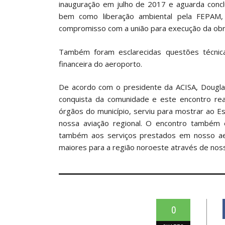
inauguração em julho de 2017 e aguarda conclu
bem como liberação ambiental pela FEPAM,
compromisso com a união para execução da obr
Também foram esclarecidas questões técnic
financeira do aeroporto.
De acordo com o presidente da ACISA, Dougla
conquista da comunidade e este encontro rea
órgãos do município, serviu para mostrar ao 
nossa aviação regional. O encontro também 
também aos serviços prestados em nosso ae
maiores para a região noroeste através de noss
0