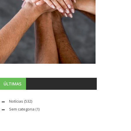
ÚLTIMAS
Notícias
(532)
Sem categoria
(1)