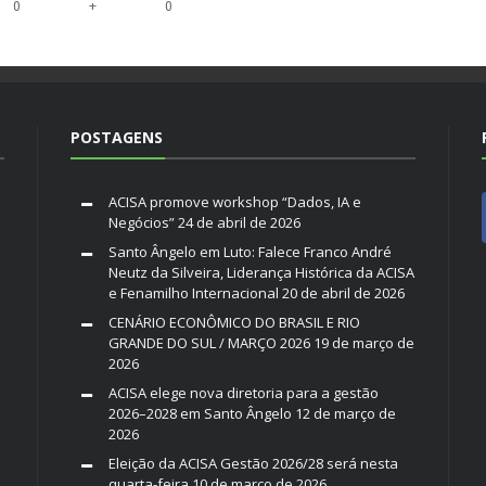
+
0
0
POSTAGENS
ACISA promove workshop “Dados, IA e
Negócios”
24 de abril de 2026
Santo Ângelo em Luto: Falece Franco André
Neutz da Silveira, Liderança Histórica da ACISA
e Fenamilho Internacional
20 de abril de 2026
CENÁRIO ECONÔMICO DO BRASIL E RIO
GRANDE DO SUL / MARÇO 2026
19 de março de
2026
ACISA elege nova diretoria para a gestão
2026–2028 em Santo Ângelo
12 de março de
2026
Eleição da ACISA Gestão 2026/28 será nesta
quarta-feira
10 de março de 2026