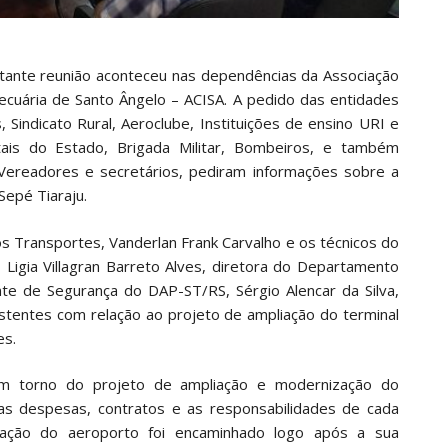
rtante reunião aconteceu nas dependências da Associação
opecuária de Santo Ângelo – ACISA. A pedido das entidades
s, Sindicato Rural, Aeroclube, Instituições de ensino URI e
is do Estado, Brigada Militar, Bombeiros, e também
Vereadores e secretários, pediram informações sobre a
Sepé Tiaraju.
os Transportes, Vanderlan Frank Carvalho e os técnicos do
Ligia Villagran Barreto Alves, diretora do Departamento
te de Segurança do DAP-ST/RS, Sérgio Alencar da Silva,
tentes com relação ao projeto de ampliação do terminal
es.
m torno do projeto de ampliação e modernização do
as despesas, contratos e as responsabilidades de cada
iação do aeroporto foi encaminhado logo após a sua