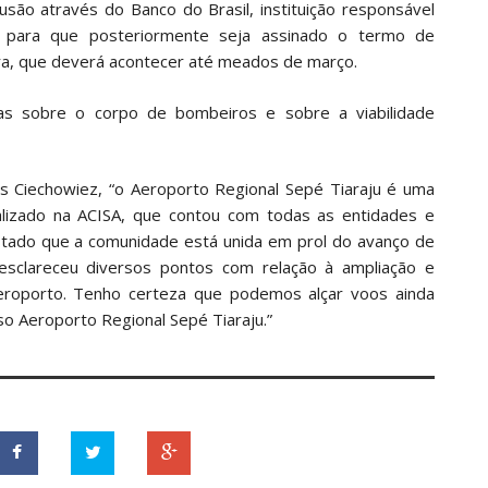
são através do Banco do Brasil, instituição responsável
 para que posteriormente seja assinado o termo de
a, que deverá acontecer até meados de março.
as sobre o corpo de bombeiros e sobre a viabilidade
s Ciechowiez, “o Aeroporto Regional Sepé Tiaraju é uma
lizado na ACISA, que contou com todas as entidades e
Estado que a comunidade está unida em prol do avanço de
esclareceu diversos pontos com relação à ampliação e
roporto. Tenho certeza que podemos alçar voos ainda
o Aeroporto Regional Sepé Tiaraju.”