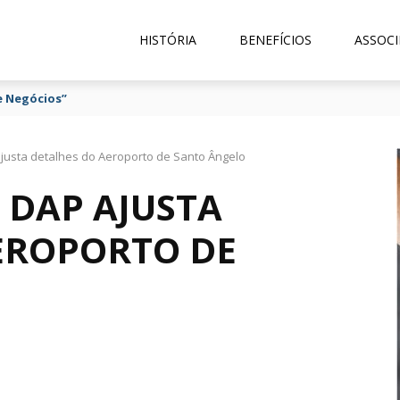
HISTÓRIA
BENEFÍCIOS
ASSOCI
e Negócios”
justa detalhes do Aeroporto de Santo Ângelo
 DAP AJUSTA
EROPORTO DE