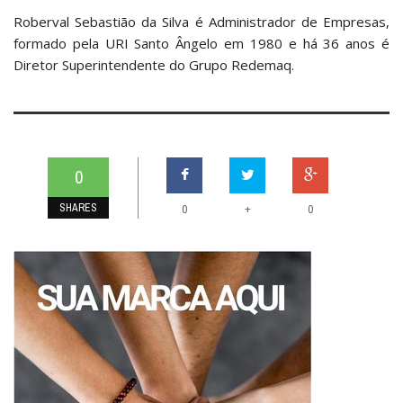
Roberval Sebastião da Silva é Administrador de Empresas,
formado pela URI Santo Ângelo em 1980 e há 36 anos é
Diretor Superintendente do Grupo Redemaq.
0
SHARES
+
0
0