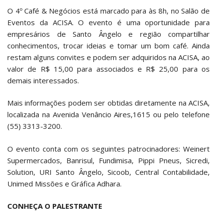
O 4º Café & Negócios está marcado para às 8h, no Salão de
Eventos da ACISA. O evento é uma oportunidade para
empresários de Santo Ângelo e região compartilhar
conhecimentos, trocar ideias e tomar um bom café. Ainda
restam alguns convites e podem ser adquiridos na ACISA, ao
valor de R$ 15,00 para associados e R$ 25,00 para os
demais interessados.
Mais informações podem ser obtidas diretamente na ACISA,
localizada na Avenida Venâncio Aires,1615 ou pelo telefone
(55) 3313-3200.
O evento conta com os seguintes patrocinadores: Weinert
Supermercados, Banrisul, Fundimisa, Pippi Pneus, Sicredi,
Solution, URI Santo Ângelo, Sicoob, Central Contabilidade,
Unimed Missões e Gráfica Adhara.
CONHEÇA O PALESTRANTE