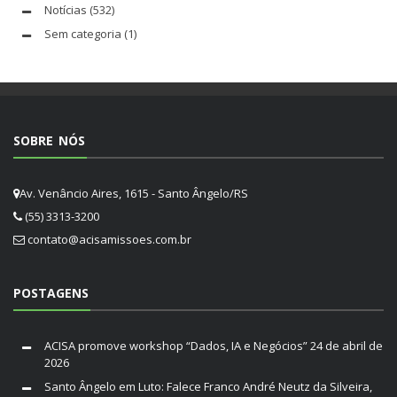
Notícias
(532)
Sem categoria
(1)
SOBRE NÓS
Av. Venâncio Aires, 1615 - Santo Ângelo/RS
(55) 3313-3200
contato@acisamissoes.com.br
POSTAGENS
ACISA promove workshop “Dados, IA e Negócios”
24 de abril de
2026
Santo Ângelo em Luto: Falece Franco André Neutz da Silveira,