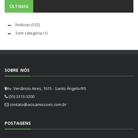
ÚLTIMAS
Notícias
(532)
Sem categoria
(1)
SOBRE NÓS
Av. Venâncio Aires, 1615 - Santo Ângelo/RS
(55) 3313-3200
contato@acisamissoes.com.br
POSTAGENS