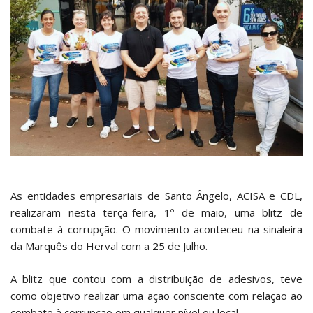
As entidades empresariais de Santo Ângelo, ACISA e CDL,
realizaram nesta terça-feira, 1º de maio, uma blitz de
combate à corrupção. O movimento aconteceu na sinaleira
da Marquês do Herval com a 25 de Julho.
A blitz que contou com a distribuição de adesivos, teve
como objetivo realizar uma ação consciente com relação ao
combate à corrupção em qualquer nível ou local.