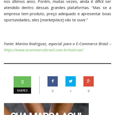
nos últimos anos. Porém, muitas vezes, ainda é difícil ser
atendido dentro dessas grandes plataformas. “Mas se a
empresa tem produto, preço adequado e apresentar boas
oportunidades, eles [
marketplace
] vão te ouvir.”
Fonte: Marina Rodriguez, especial para o E-Commerce Brasil –
https://www.ecommercebrasil.com.br/noticias/
0
SHARES
+
0
0