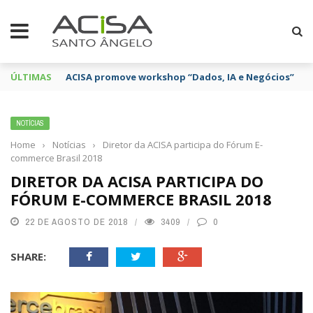
ÚLTIMAS
ACISA promove workshop “Dados, IA e Negócios”
NOTÍCIAS
Home
›
Notícias
›
Diretor da ACISA participa do Fórum E-
commerce Brasil 2018
DIRETOR DA ACISA PARTICIPA DO
FÓRUM E-COMMERCE BRASIL 2018
22 DE AGOSTO DE 2018
3409
0
SHARE: