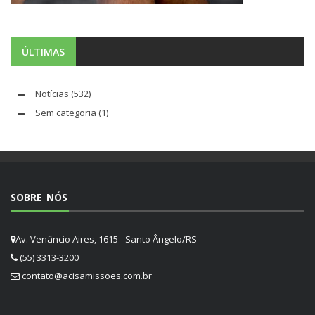
ÚLTIMAS
Notícias
(532)
Sem categoria
(1)
SOBRE NÓS
Av. Venâncio Aires, 1615 - Santo Ângelo/RS
(55) 3313-3200
contato@acisamissoes.com.br