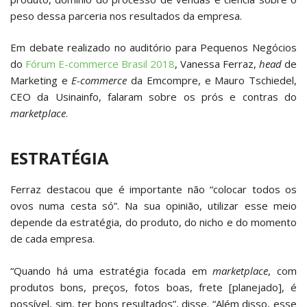
peso dessa parceria nos resultados da empresa.
Em debate realizado no auditório para Pequenos Negócios
do
Fórum E-commerce Brasil 2018
, Vanessa Ferraz,
head
de
Marketing e
E-commerce
da Emcompre, e Mauro Tschiedel,
CEO da Usinainfo, falaram sobre os prós e contras do
marketplace
.
ESTRATÉGIA
Ferraz destacou que é importante não “colocar todos os
ovos numa cesta só”. Na sua opinião, utilizar esse meio
depende da estratégia, do produto, do nicho e do momento
de cada empresa.
“Quando há uma estratégia focada em
marketplace
, com
produtos bons, preços, fotos boas, frete [planejado], é
possível, sim, ter bons resultados”, disse. “Além disso, esse