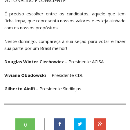
VOTO VÁLIDO E CONSCIENTE!
É preciso escolher entre os candidatos, aquele que tem
ficha limpa, que representa nossos valores e esteja alinhado
com os nossos propósitos.
Neste domingo, compareça à sua seção para votar e fazer
sua parte por um Brasil melhor!
Douglas Winter Ciechowiez
– Presidente ACISA
Viviane Obadowski
– Presidente CDL
Gilberto Aiolfi
– Presidente Sindilojas
0