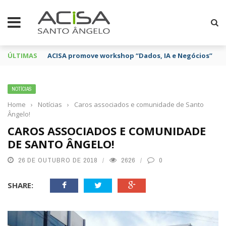
ÚLTIMAS
ACISA promove workshop “Dados, IA e Negócios”
NOTÍCIAS
Home
›
Notícias
›
Caros associados e comunidade de Santo
Ângelo!
CAROS ASSOCIADOS E COMUNIDADE
DE SANTO ÂNGELO!
26 DE OUTUBRO DE 2018
2626
0
SHARE: