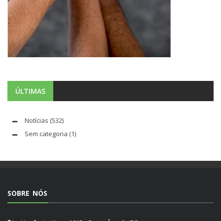
ÚLTIMAS
Notícias
(532)
Sem categoria
(1)
SOBRE NÓS