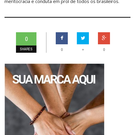
meritocracia e conduta em prol de todos os brasileiros.
0
SHARES
+
0
0