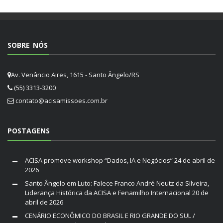
SOBRE NÓS
Av. Venâncio Aires, 1615 - Santo Ângelo/RS
(55) 3313-3200
contato@acisamissoes.com.br
POSTAGENS
ACISA promove workshop “Dados, IA e Negócios”
24 de abril de
2026
Santo Ângelo em Luto: Falece Franco André Neutz da Silveira,
Liderança Histórica da ACISA e Fenamilho Internacional
20 de
abril de 2026
CENÁRIO ECONÔMICO DO BRASIL E RIO GRANDE DO SUL /