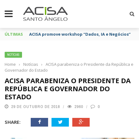
ÚLTIMAS
ACISA promove workshop “Dados, IA e Negócios”
NOTÍCIAS
Home
›
Notícias
›
ACISA parabeniza o Presidente da República e
Governador do Estado
ACISA PARABENIZA O PRESIDENTE DA
REPÚBLICA E GOVERNADOR DO
ESTADO
29 DE OUTUBRO DE 2018
2960
0
SHARE: