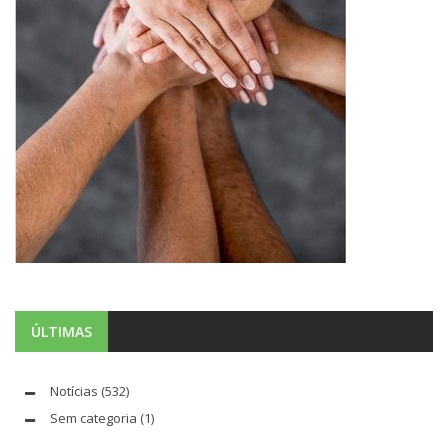
ÚLTIMAS
Notícias
(532)
Sem categoria
(1)