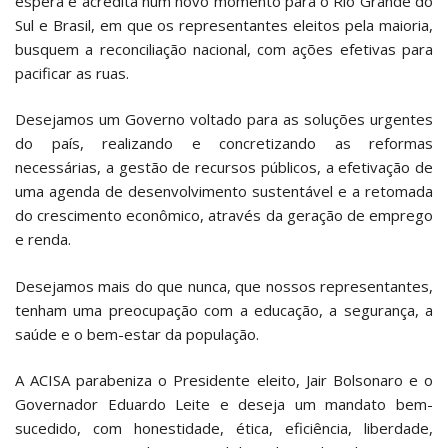
espera e acredita num novo momento para o Rio Grande do
Sul e Brasil, em que os representantes eleitos pela maioria,
busquem a reconciliação nacional, com ações efetivas para
pacificar as ruas.
Desejamos um Governo voltado para as soluções urgentes
do país, realizando e concretizando as reformas
necessárias, a gestão de recursos públicos, a efetivação de
uma agenda de desenvolvimento sustentável e a retomada
do crescimento econômico, através da geração de emprego
e renda.
Desejamos mais do que nunca, que nossos representantes,
tenham uma preocupação com a educação, a segurança, a
saúde e o bem-estar da população.
A ACISA parabeniza o Presidente eleito, Jair Bolsonaro e o
Governador Eduardo Leite e deseja um mandato bem-
sucedido, com honestidade, ética, eficiência, liberdade,