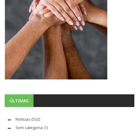
ÚLTIMAS
Notícias
(532)
Sem categoria
(1)