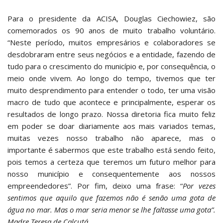
Para o presidente da ACISA, Douglas Ciechowiez, são
comemorados os 90 anos de muito trabalho voluntário.
“Neste período, muitos empresários e colaboradores se
desdobraram entre seus negócios e a entidade, fazendo de
tudo para o crescimento do município e, por consequência, o
meio onde vivem. Ao longo do tempo, tivemos que ter
muito desprendimento para entender o todo, ter uma visão
macro de tudo que acontece e principalmente, esperar os
resultados de longo prazo. Nossa diretoria fica muito feliz
em poder se doar diariamente aos mais variados temas,
muitas vezes nosso trabalho não aparece, mas o
importante é sabermos que este trabalho está sendo feito,
pois temos a certeza que teremos um futuro melhor para
nosso município e consequentemente aos nossos
empreendedores”. Por fim, deixo uma frase: “
Por vezes
sentimos que aquilo que fazemos não é senão uma gota de
água no mar. Mas o mar seria menor se lhe faltasse uma gota”.
Madre Teresa de Calcutá.