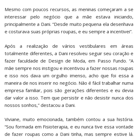
Mesmo com poucos recursos, as meninas começaram a se
interessar pelo negócio que a mãe estava iniciando,
principalmente a Dani. “Desde muito pequena ela desenhava
e costurava suas próprias roupas, e eu sempre a incentivei”.
Após a realização de vários vestibulares em áreas
totalmente diferentes, a Dani resolveu seguir seu coração e
fazer faculdade de Design de Moda, em Passo Fundo. “A
mãe sempre nos instigou e incentivou a fazer nossas roupas
e isso nos dava um orgulho imenso, acho que foi essa a
maneira de nos inserir no negócio. Não é fácil trabalhar numa
empresa familiar, pois são gerações diferentes e eu devia
dar valor a isso. Tem que persistir e não desistir nunca dos
nossos sonhos,” destacou a Dani.
Viviane, muito emocionada, também contou a sua história.
“Sou formada em Fisioterapia, e eu nunca tive essa vontade
de fazer roupas como a Dani tinha, mas sempre estive lá.