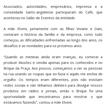
Associados, autoridades, empresários, imprensa e a
comunidade Santo-angelense participaram do Café, que
aconteceu no Salão de Eventos da entidade.
A mãe Elveni, juntamente com as filhas Viviane e Dani,
contaram a história da família e da empresa, como tudo
começou, as dificuldades enfrentadas ao longo dos anos, os
desafios e as novidades para os próximos anos.
“Quando as meninas ainda eram crianças, eu comecei a
produzir blusões e vendia apenas para os conhecidos e no
Brique da Praça. Aos poucos, começamos a ver as pessoas
na rua usando as roupas que eu fazia e aquilo me enchia de
orgulho. Os tempos eram diferentes, pois não existiam
redes sociais e não tínhamos dinheiro para divulgar nossos
produtos em rádios e jornais, então o Brique foi uma
oportunidade que encontramos para mostrar o que
estávamos fazendo”, contou a mãe Elveni.