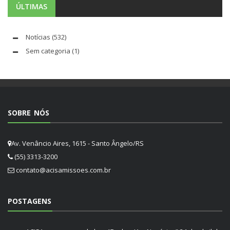
ÚLTIMAS
Notícias
(532)
Sem categoria
(1)
SOBRE NÓS
Av. Venâncio Aires, 1615 - Santo Ângelo/RS
(55) 3313-3200
contato@acisamissoes.com.br
POSTAGENS