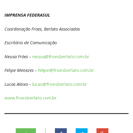
IMPRENSA FEDERASUL
Coordenação Froes, Berlato Associadas
Escritório de Comunicação
Neusa Fróes –
neusa@froesberlato.com.br
Felipe Menezes –
felipe@froesberlato.com.br
Lucas Aleixo –
lucas@froesberlato.com.br
www.froesberlato.com.br