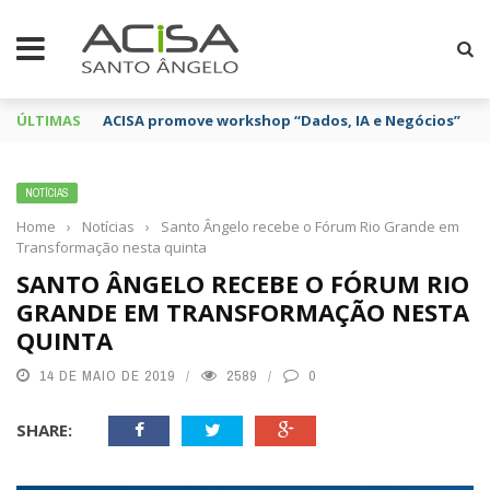
ÚLTIMAS
ACISA promove workshop “Dados, IA e Negócios”
NOTÍCIAS
Home
›
Notícias
›
Santo Ângelo recebe o Fórum Rio Grande em
Transformação nesta quinta
SANTO ÂNGELO RECEBE O FÓRUM RIO
GRANDE EM TRANSFORMAÇÃO NESTA
QUINTA
14 DE MAIO DE 2019
2589
0
SHARE: