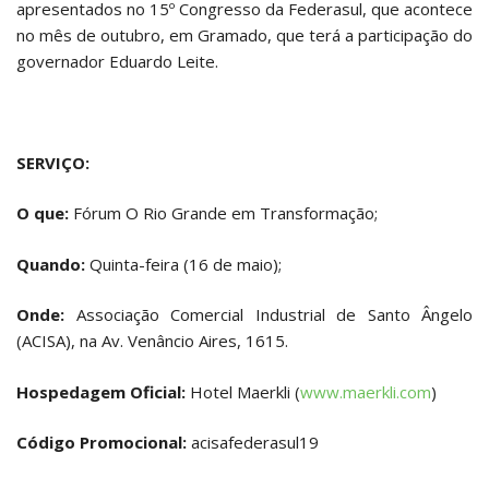
apresentados no 15º Congresso da Federasul, que acontece
no mês de outubro, em Gramado, que terá a participação do
governador Eduardo Leite.
SERVIÇO:
O que:
Fórum O Rio Grande em Transformação;
Quando:
Quinta-feira (16 de maio);
Onde:
Associação Comercial Industrial de Santo Ângelo
(ACISA), na Av. Venâncio Aires, 1615.
Hospedagem Oficial:
Hotel Maerkli (
www.maerkli.com
)
Código Promocional:
acisafederasul19