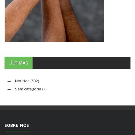
ÚLTIMAS
Notícias
(532)
Sem categoria
(1)
SOBRE NÓS