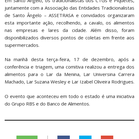
Em Santo Ângelo, os tradicionalistas dos CTGs e Piquetes,
juntamente com a Associação das Entidades Tradicionalistas
de Santo Ângelo – ASSETRASA e convidados organizaram
esta importante ação, recolhendo, a cavalo, os alimentos
nas empresas e lares da cidade. Além disso, foram
disponibilizados diversos pontos de coletas em frente aos
supermercados.
Na manhã desta terça-feira, 17 de dezembro, após a
conferência e triagem, uma comitiva realizou a entrega dos
alimentos para o Lar da Menina, Lar Universina Carrera
Machado, Lar Suzana Wesley e Lar Izabel Oliveira Rodrigues.
O evento que aconteceu em todo o estado é uma iniciativa
do Grupo RBS e do Banco de Alimentos.