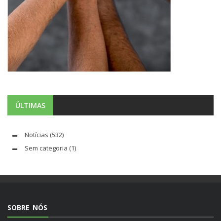
ÚLTIMAS
Notícias
(532)
Sem categoria
(1)
SOBRE NÓS