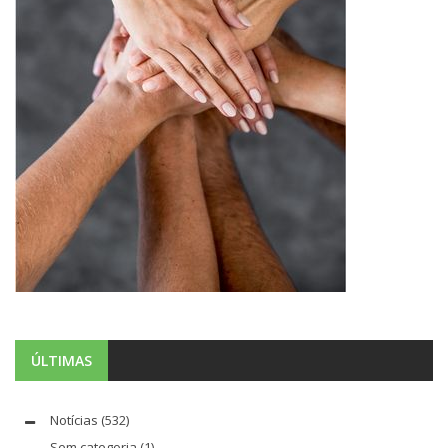
ÚLTIMAS
Notícias
(532)
Sem categoria
(1)