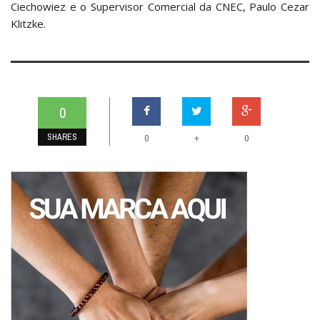
Ciechowiez e o Supervisor Comercial da CNEC, Paulo Cezar
Klitzke.
0
SHARES
+
0
0