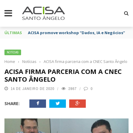
ÚLTIMAS
ACISA promove workshop “Dados, IA e Negócios”
NOTÍCIAS
Home
›
Notícias
›
ACISA firma parceria com a CNEC Santo Ângelo
ACISA FIRMA PARCERIA COM A CNEC
SANTO ÂNGELO
14 DE JANEIRO DE 2020
2867
0
SHARE: