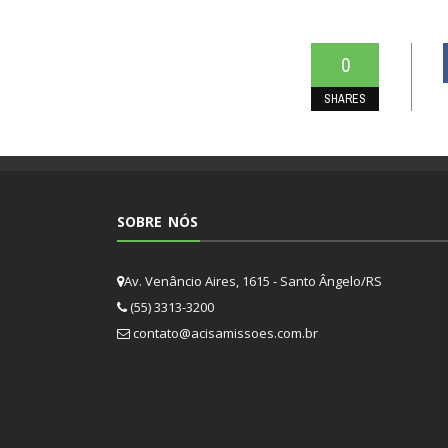
0
SHARES
SOBRE NÓS
Av. Venâncio Aires, 1615 - Santo Ângelo/RS
(55) 3313-3200
contato@acisamissoes.com.br