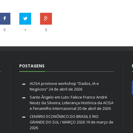
+
0
0
POSTAGENS
ACISA promove workshop “Dados, IA e
Negócios”
24 de abril de 2026
Santo Ângelo em Luto: Falece Franco André
Neutz da Silveira, Liderança Histórica da ACISA
e Fenamilho Internacional
20 de abril de 2026
CENÁRIO ECONÔMICO DO BRASIL E RIO
GRANDE DO SUL / MARÇO 2026
19 de março de
2026