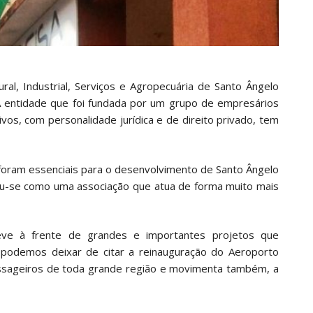
ral, Industrial, Serviços e Agropecuária de Santo Ângelo
 A entidade que foi fundada por um grupo de empresários
os, com personalidade jurídica e de direito privado, tem
 foram essenciais para o desenvolvimento de Santo Ângelo
dou-se como uma associação que atua de forma muito mais
eve à frente de grandes e importantes projetos que
 podemos deixar de citar a reinauguração do Aeroporto
assageiros de toda grande região e movimenta também, a