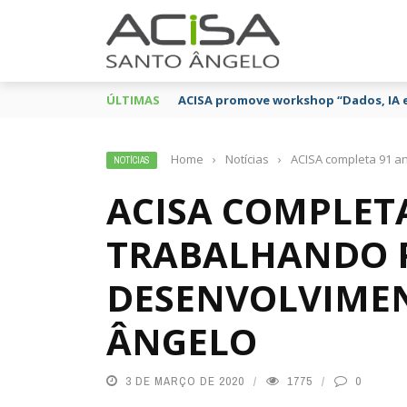
ÚLTIMAS
ACISA promove workshop “Dados, IA 
Home
›
Notícias
›
ACISA completa 91 a
NOTÍCIAS
ACISA COMPLET
TRABALHANDO 
DESENVOLVIME
ÂNGELO
3 DE MARÇO DE 2020
1775
0