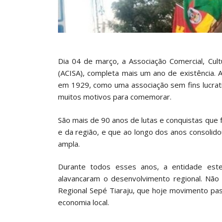
Dia 04 de março, a Associação Comercial, Cultu
(ACISA), completa mais um ano de existência.
em 1929, como uma associação sem fins lucrativ
muitos motivos para comemorar.
São mais de 90 anos de lutas e conquistas que
e da região, e que ao longo dos anos consoli
ampla.
Durante todos esses anos, a entidade est
alavancaram o desenvolvimento regional. Não
Regional Sepé Tiaraju, que hoje movimento p
economia local.