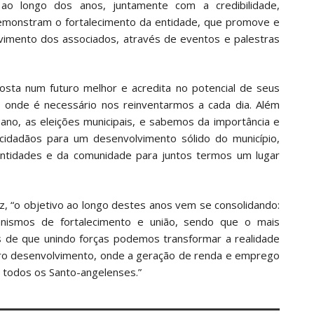
ao longo dos anos, juntamente com a credibilidade,
demonstram o fortalecimento da entidade, que promove e
vimento dos associados, através de eventos e palestras
osta num futuro melhor e acredita no potencial de seus
onde é necessário nos reinventarmos a cada dia. Além
ano, as eleições municipais, e sabemos da importância e
idadãos para um desenvolvimento sólido do município,
ntidades e da comunidade para juntos termos um lugar
z, “o objetivo ao longo destes anos vem se consolidando:
anismos de fortalecimento e união, sendo que o mais
 de que unindo forças podemos transformar a realidade
eiro desenvolvimento, onde a geração de renda e emprego
a todos os Santo-angelenses.”