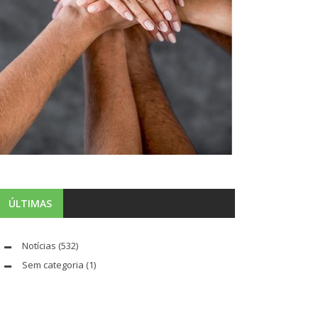
ÚLTIMAS
Notícias
(532)
Sem categoria
(1)