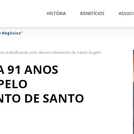
HISTÓRIA
BENEFÍCIOS
ASSOCI
e Negócios”
nos trabalhando pelo desenvolvimento de Santo Ângelo
A 91 ANOS
PELO
NTO DE SANTO