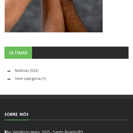
ÚLTIMAS
Notícias
(532)
Sem categoria
(1)
SOBRE NÓS
Av. Venâncio Aires, 1615 - Santo Ângelo/RS