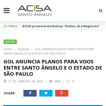
ÚLTIMAS
ACISA promove workshop “Dados, IA e Negócios”
NOTÍCIAS
Home
›
Notícias
›
GOL ANUNCIA PLANOS PARA VOOS ENTRE
SANTO ÂNGELO E O ESTADO DE SÃO PAULO
GOL ANUNCIA PLANOS PARA VOOS
ENTRE SANTO ÂNGELO E O ESTADO DE
SÃO PAULO
27 DE JANEIRO DE 2021
2902
0
SHARE: