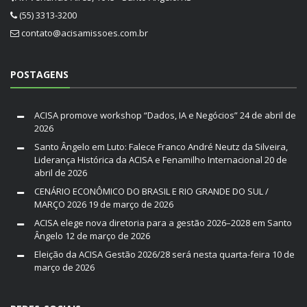
(55) 3313-3200
contato@acisamissoes.com.br
POSTAGENS
ACISA promove workshop “Dados, IA e Negócios”
24 de abril de
2026
Santo Ângelo em Luto: Falece Franco André Neutz da Silveira,
Liderança Histórica da ACISA e Fenamilho Internacional
20 de
abril de 2026
CENÁRIO ECONÔMICO DO BRASIL E RIO GRANDE DO SUL /
MARÇO 2026
19 de março de 2026
ACISA elege nova diretoria para a gestão 2026–2028 em Santo
Ângelo
12 de março de 2026
Eleição da ACISA Gestão 2026/28 será nesta quarta-feira
10 de
março de 2026