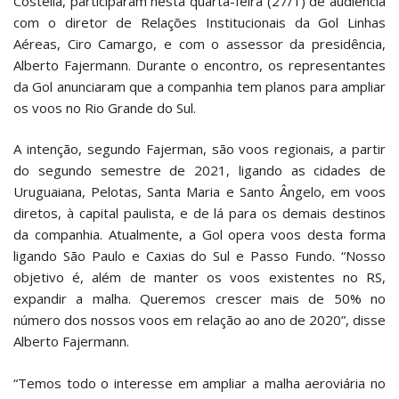
Costella, participaram nesta quarta-feira (27/1) de audiência
com o diretor de Relações Institucionais da Gol Linhas
Aéreas, Ciro Camargo, e com o assessor da presidência,
Alberto Fajermann. Durante o encontro, os representantes
da Gol anunciaram que a companhia tem planos para ampliar
os voos no Rio Grande do Sul.
A intenção, segundo Fajerman, são voos regionais, a partir
do segundo semestre de 2021, ligando as cidades de
Uruguaiana, Pelotas, Santa Maria e Santo Ângelo, em voos
diretos, à capital paulista, e de lá para os demais destinos
da companhia. Atualmente, a Gol opera voos desta forma
ligando São Paulo e Caxias do Sul e Passo Fundo. “Nosso
objetivo é, além de manter os voos existentes no RS,
expandir a malha. Queremos crescer mais de 50% no
número dos nossos voos em relação ao ano de 2020”, disse
Alberto Fajermann.
“Temos todo o interesse em ampliar a malha aeroviária no