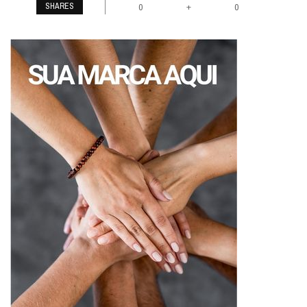
SHARES
+
0
0