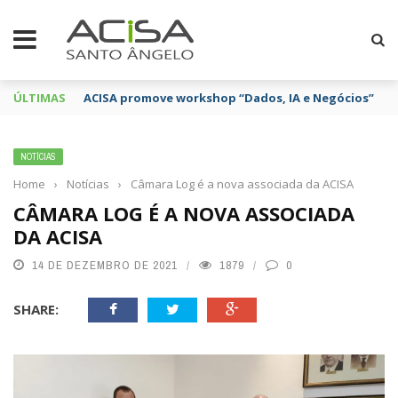
ÚLTIMAS
ACISA promove workshop “Dados, IA e Negócios”
NOTÍCIAS
Home
›
Notícias
›
Câmara Log é a nova associada da ACISA
CÂMARA LOG É A NOVA ASSOCIADA
DA ACISA
14 DE DEZEMBRO DE 2021
1879
0
SHARE: