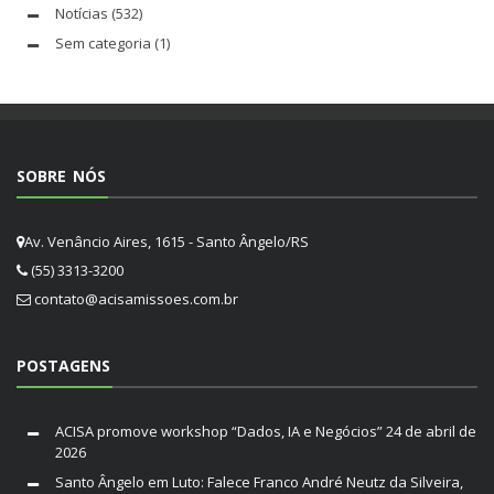
Notícias
(532)
Sem categoria
(1)
SOBRE NÓS
Av. Venâncio Aires, 1615 - Santo Ângelo/RS
(55) 3313-3200
contato@acisamissoes.com.br
POSTAGENS
ACISA promove workshop “Dados, IA e Negócios”
24 de abril de
2026
Santo Ângelo em Luto: Falece Franco André Neutz da Silveira,