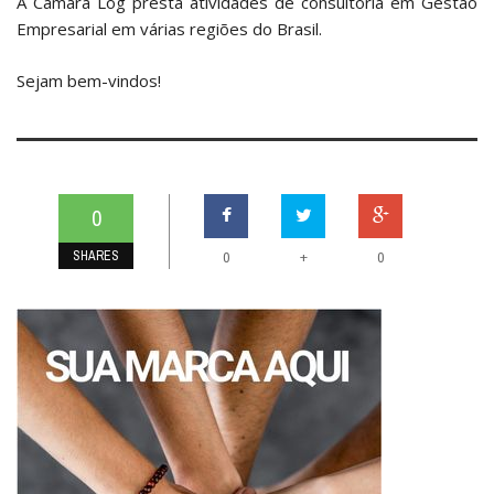
A Câmara Log presta atividades de consultoria em Gestão
Empresarial em várias regiões do Brasil.
Sejam bem-vindos!
0
SHARES
+
0
0