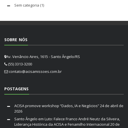
Sem categoria
(1)
SOBRE NÓS
Av. Venâncio Aires, 1615 - Santo Ângelo/RS
(55) 3313-3200
contato@acisamissoes.com.br
POSTAGENS
ACISA promove workshop “Dados, IA e Negócios”
24 de abril de
2026
Santo Ângelo em Luto: Falece Franco André Neutz da Silveira,
Liderança Histórica da ACISA e Fenamilho Internacional
20 de