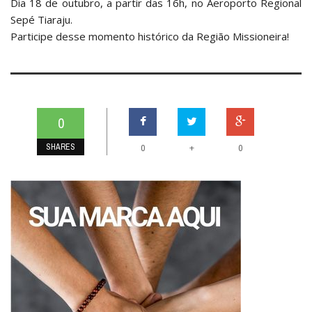
Dia 18 de outubro, a partir das 16h, no Aeroporto Regional
Sepé Tiaraju.
Participe desse momento histórico da Região Missioneira!
0
SHARES
+
0
0