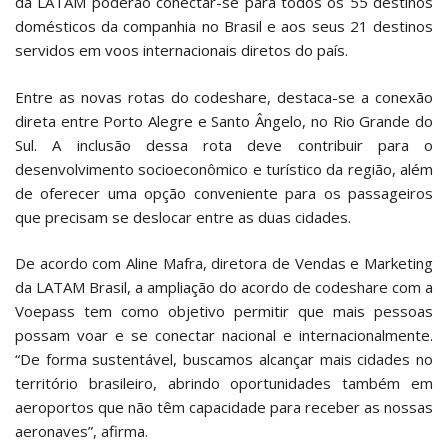
da LATAM poderão conectar-se para todos os 55 destinos
domésticos da companhia no Brasil e aos seus 21 destinos
servidos em voos internacionais diretos do país.
Entre as novas rotas do codeshare, destaca-se a conexão
direta entre Porto Alegre e Santo Ângelo, no Rio Grande do
Sul. A inclusão dessa rota deve contribuir para o
desenvolvimento socioeconômico e turístico da região, além
de oferecer uma opção conveniente para os passageiros
que precisam se deslocar entre as duas cidades.
De acordo com Aline Mafra, diretora de Vendas e Marketing
da LATAM Brasil, a ampliação do acordo de codeshare com a
Voepass tem como objetivo permitir que mais pessoas
possam voar e se conectar nacional e internacionalmente.
“De forma sustentável, buscamos alcançar mais cidades no
território brasileiro, abrindo oportunidades também em
aeroportos que não têm capacidade para receber as nossas
aeronaves”, afirma.