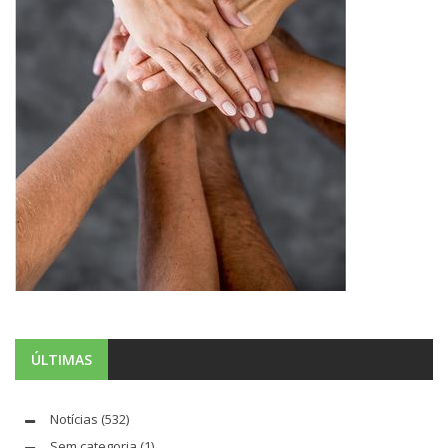
ÚLTIMAS
Notícias
(532)
Sem categoria
(1)