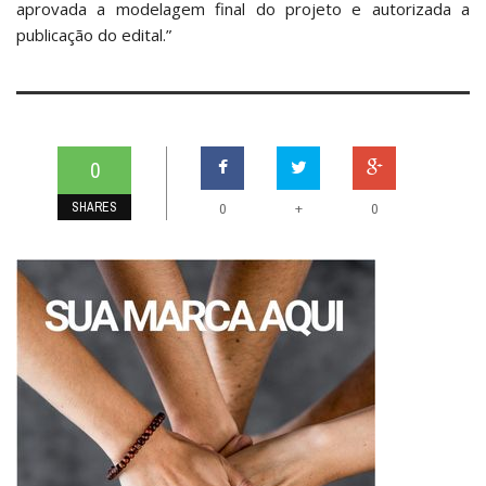
aprovada a modelagem final do projeto e autorizada a
publicação do edital.”
0
SHARES
+
0
0