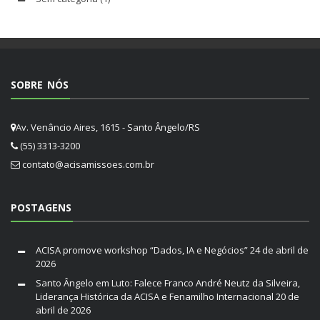
SOBRE NÓS
Av. Venâncio Aires, 1615 - Santo Ângelo/RS
(55) 3313-3200
contato@acisamissoes.com.br
POSTAGENS
ACISA promove workshop “Dados, IA e Negócios”
24 de abril de
2026
Santo Ângelo em Luto: Falece Franco André Neutz da Silveira,
Liderança Histórica da ACISA e Fenamilho Internacional
20 de
abril de 2026