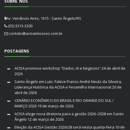
SOBRE NÓS
Av. Venâncio Aires, 1615 - Santo Ângelo/RS
(55) 3313-3200
contato@acisamissoes.com.br
POSTAGENS
ACISA promove workshop “Dados, IA e Negócios”
24 de abril de
2026
Santo Ângelo em Luto: Falece Franco André Neutz da Silveira,
Liderança Histórica da ACISA e Fenamilho Internacional
20 de
abril de 2026
CENÁRIO ECONÔMICO DO BRASIL E RIO GRANDE DO SUL /
MARÇO 2026
19 de março de 2026
ACISA elege nova diretoria para a gestão 2026–2028 em Santo
Ângelo
12 de março de 2026
Eleição da ACISA Gestão 2026/28 será nesta quarta-feira
10 de