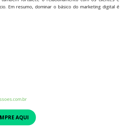
cio. Em resumo, dominar o básico do marketing digital é
issoes.com.br
MPRE AQUI