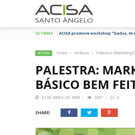
ÚLTIMAS
ACISA promove workshop “Dados, IA 
Home
›
Notícias
›
Palestra: Marketing D
NOTÍCIAS
PALESTRA: MARK
BÁSICO BEM FEI
10 DE ABRIL DE 2024
1597
0
SHARE: