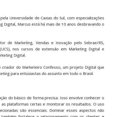
pela Universidade de Caxias do Sul, com especializações
g Digital, Marcus está há mais de 10 anos desbravando o
utor de Marketing, Vendas e Inovação pelo Sebrae/RS,
(UCS), nos cursos de extensão em Marketing Digital e
eting Digital.
 criador do Marketeiro Confesso, um projeto Digital que
eting para entusiastas do assunto em todo o Brasil.
cução do básico de forma precisa. Isso envolve conhecer o
er as plataformas certas e monitorar os resultados. O uso
irecionadas são essenciais. Dominar esses aspectos não
 também fortalece o relacionamento com os clientes e