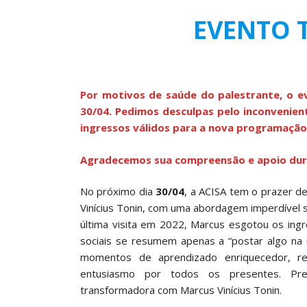
EVENTO 
Por motivos de saúde do palestrante, o e
30/04. Pedimos desculpas pelo inconvenie
ingressos válidos para a nova programação
Agradecemos sua compreensão e apoio dur
No próximo dia
30/04
, a ACISA tem o prazer d
Vinícius Tonin, com uma abordagem imperdíve
última visita em 2022, Marcus esgotou os ingr
sociais se resumem apenas a “postar algo na i
momentos de aprendizado enriquecedor, re
entusiasmo por todos os presentes. Pr
transformadora com Marcus Vinícius Tonin.