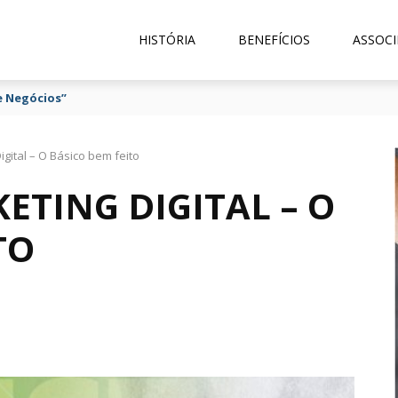
HISTÓRIA
BENEFÍCIOS
ASSOCI
e Negócios”
igital – O Básico bem feito
ETING DIGITAL – O
TO