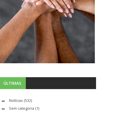
ÚLTIMAS
Notícias
(532)
Sem categoria
(1)