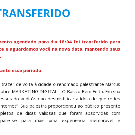
TRANSFERIDO
vento agendado para dia 18/04 foi transferido para
nte e aguardamos você na nova data, mantendo seus
.
ante esse período.
e trazer de volta à cidade o renomado palestrante Marcus
l sobre MARKETING DIGITAL – O Básico Bem Feito. Em sua
essos do auditório ao desmistificar a ideia de que redes
nternet”. Sua palestra proporcionou ao público presente
pletos de dicas valiosas que foram absorvidas com
epare-se para mais uma experiência memorável e