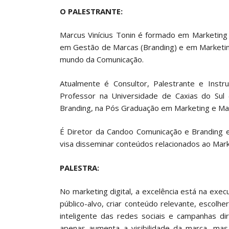
O P
ALESTRANTE:
Marcus Vinícius Tonin é formado em Marketing 
em Gestão de Marcas (Branding) e em Marketin
mundo da Comunicação.
Atualmente é Consultor, Palestrante e Instr
Professor na Universidade de Caxias do Sul 
Branding, na Pós Graduação em Marketing e Mark
É Diretor da Candoo Comunicação e Branding e
visa disseminar conteúdos relacionados ao Mark
PALESTRA:
No marketing digital, a excelência está na exe
público-alvo, criar conteúdo relevante, escolh
inteligente das redes sociais e campanhas d
apenas aumenta a visibilidade da marca, mas