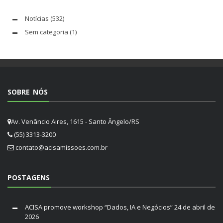
Notícias
(532)
Sem categoria
(1)
SOBRE NÓS
Av. Venâncio Aires, 1615 - Santo Ângelo/RS
(55) 3313-3200
contato@acisamissoes.com.br
POSTAGENS
ACISA promove workshop “Dados, IA e Negócios”
24 de abril de
2026