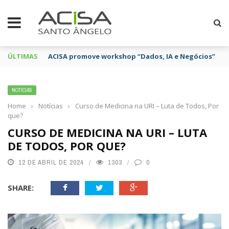
ÚLTIMAS
ACISA promove workshop “Dados, IA e Negócios”
NOTÍCIAS
Home
›
Notícias
›
Curso de Medicina na URI – Luta de Todos, Por
que?
CURSO DE MEDICINA NA URI – LUTA
DE TODOS, POR QUE?
12 DE ABRIL DE 2024
1303
0
SHARE: