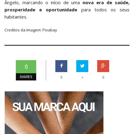
Ângelo, marcando o início de uma
nova era de saúde,
prosperidade e oportunidade
para todos os seus
habitantes.
Creditos da Imagem: Pixabay
0
SHARES
+
0
0